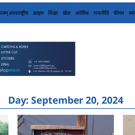
य एवम् अंतरराष्ट्रीय
क्राइम
शिक्षा
खेल
आर्थिक
राजनीति
फीचर
स्वा
Day: September 20, 2024