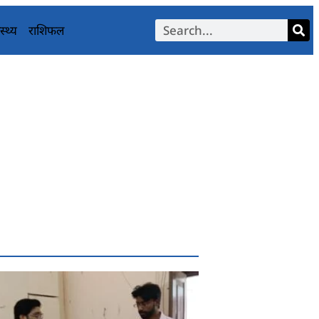
स्थ्य
राशिफल