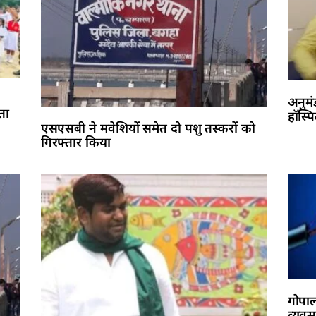
अनुमं
ता
हॉस्प
एसएसबी ने मवेशियों समेत दो पशु तस्करों को
गिरफ्तार किया
गोपाल
व्यवस