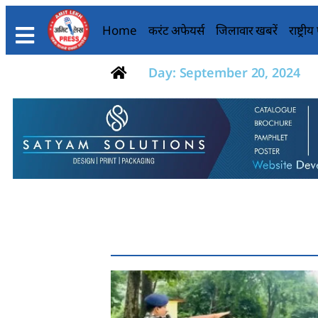
Home
करंट अफेयर्स
जिलावार खबरें
राष्ट्री
Day: September 20, 2024