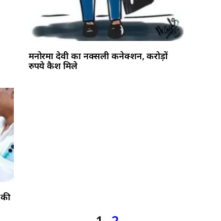
मनोरमा देवी का नक्सली कनेक्शन, करोड़ों
रुपये कैश मिले
 की
1
2