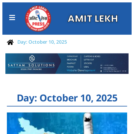
AMIT LEKH
Day: October 10, 2025
Day: October 10, 2025