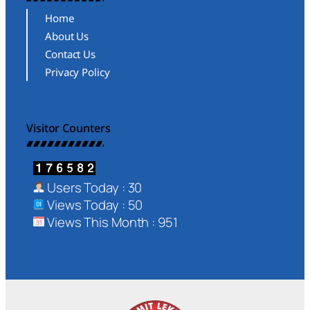
Home
About Us
Contact Us
Privacy Policy
Visitor Counters
Users Today : 30
Views Today : 50
Views This Month : 951