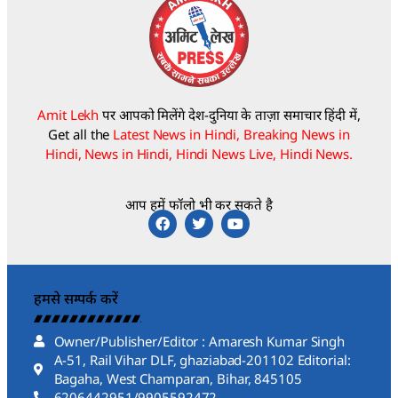
Amit Lekh
पर आपको मिलेंगे देश-दुनिया के ताज़ा समाचार हिंदी में,
Get all the
Latest News in Hindi, Breaking News in
Hindi, News in Hindi, Hindi News Live, Hindi News.
आप हमें फॉलो भी कर सकते है
हमसे सम्पर्क करें
Owner/Publisher/Editor : Amaresh Kumar Singh
A-51, Rail Vihar DLF, ghaziabad-201102 Editorial:
Bagaha, West Champaran, Bihar, 845105
6206442951/9905592472