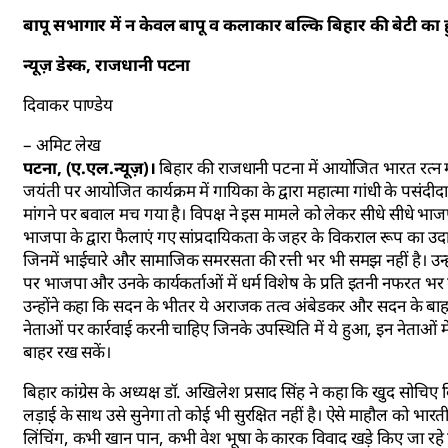
बापू सभागार में न केवल बापू व कलाकार बल्कि बिहार की बेटी क
न्यूज़ डेस्क, राजधानी पटना
दिवाकर पाण्डेय
– अमिट लेख
पटना, (ए.एल.न्यूज़)।
बिहार की राजधानी पटना में आयोजित भारत रत्न मह
जयंती पर आयोजित कार्यक्रम में गायिका के द्वारा महात्मा गांधी के पसं
मांगने पर बवाल मच गया है। विपक्ष ने इस मामले को लेकर सीधे सीधे भाजपा न
भाजपा के द्वारा फैलाएं गए सांप्रदायिकता के जहर के विकराल रूप का उ
जिनमें भाईचारे और सामाजिक समरसता की रत्ती भर भी समझ नहीं है। उन्होंने
पर भाजपा और उनके कार्यकर्ताओं में धर्म विशेष के प्रति इतनी नफरत भर दी
उन्होंने कहा कि सदन के भीतर ये अराजक तत्व अंबेडकर और सदन के बाहर र
नेताओं पर कार्रवाई करनी चाहिए जिनके उपस्थिति में ये हुआ, इन नेताओं 
बाहर रख सकें।
बिहार कांग्रेस के अध्यक्ष डॉ. अखिलेश प्रसाद सिंह ने कहा कि खुद सोचिए
लड़ाई के साथ उसे सुनेगा तो कोई भी सुरक्षित नहीं है। ऐसे माहौल को भार
लिंचिंग, कभी खान पान, कभी वेश भूषा के कारक विवाद खड़े किए जा रहे