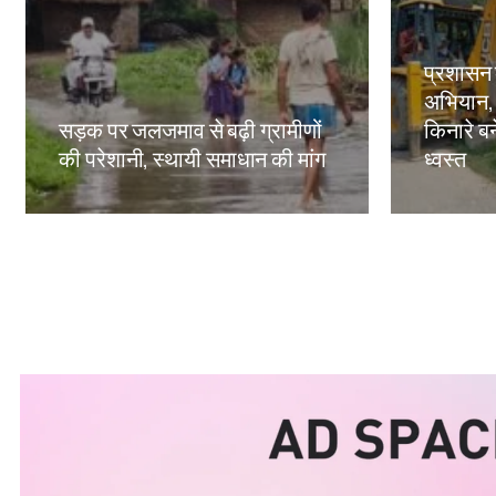
प्रशासन
अभियान,
सड़क पर जलजमाव से बढ़ी ग्रामीणों
किनारे बन
की परेशानी, स्थायी समाधान की मांग
ध्वस्त
Amit Lekh
Amit Le