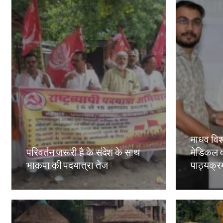
माधव विश्
परिवर्तन जरूरी है के संदेश के साथ
मेडिकल व
भाकपा की पदयात्रा तेज
पाठ्यक्रमो
Amit Lekh
Amit Le