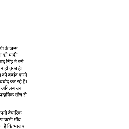
यी के जन्म
का को माफी
ाद सिंह ने इसे
न हो चुका है।
श को बर्बाद करने
्बाद कर रहे हैं।
को अविलंब उन
प्रदायिक सोच से
 अपनी वैचारिक
कारण कभी मॉब
रण है कि भाजपा