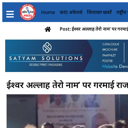
Home
करंट अफेयर्स
जिलावार खबरें
राष्ट्री
Post: ईश्वर अल्लाह तेरो नाम’ पर गरमा
ईश्वर अल्लाह तेरो नाम’ पर गरमाई रा