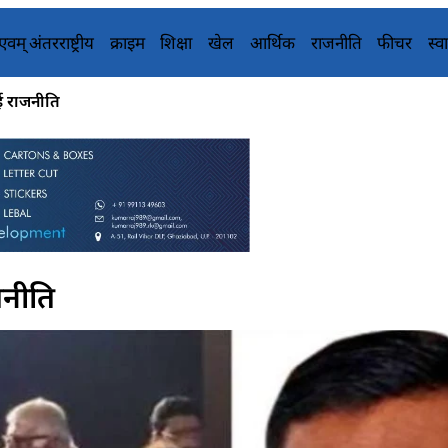
य एवम् अंतरराष्ट्रीय
क्राइम
शिक्षा
खेल
आर्थिक
राजनीति
फीचर
स्वा
ई राजनीति
जनीति