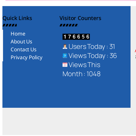
Quick Links
Visitor Counters
Home
About Us
Users Today : 31
Contact Us
Views Today : 36
Privacy Policy
Views This
Month : 1048