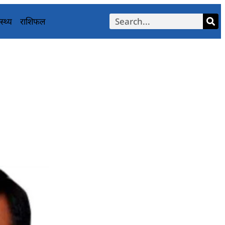
स्थ्य
राशिफल