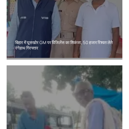
बिहार में घूसखोर GM पर विजिलेंस का शिकंजा, 50 हजार रिश्वत लेते
रंगेहाथ गिरफ्तार
Amit Lekh