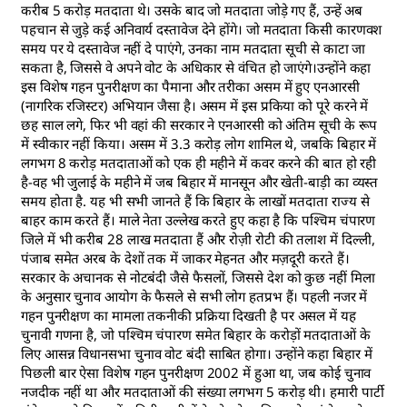
करीब 5 करोड़ मतदाता थे। उसके बाद जो मतदाता जोड़े गए हैं, उन्हें अब
पहचान से जुड़े कई अनिवार्य दस्तावेज देने होंगे। जो मतदाता किसी कारणवश
समय पर ये दस्तावेज नहीं दे पाएंगे, उनका नाम मतदाता सूची से काटा जा
सकता है, जिससे वे अपने वोट के अधिकार से वंचित हो जाएंगे।उन्होंने कहा
इस विशेष गहन पुनरीक्षण का पैमाना और तरीका असम में हुए एनआरसी
(नागरिक रजिस्टर) अभियान जैसा है। असम में इस प्रकिया को पूरे करने में
छह साल लगे, फिर भी वहां की सरकार ने एनआरसी को अंतिम सूची के रूप
में स्वीकार नहीं किया। असम में 3.3 करोड़ लोग शामिल थे, जबकि बिहार में
लगभग 8 करोड़ मतदाताओं को एक ही महीने में कवर करने की बात हो रही
है-वह भी जुलाई के महीने में जब बिहार में मानसून और खेती-बाड़ी का व्यस्त
समय होता है. यह भी सभी जानते हैं कि बिहार के लाखों मतदाता राज्य से
बाहर काम करते हैं। माले नेता उल्लेख करते हुए कहा है कि पश्चिम चंपारण
जिले में भी करीब 28 लाख मतदाता हैं और रोज़ी रोटी की तलाश में दिल्ली,
पंजाब समेत अरब के देशों तक में जाकर मेहनत और मज़दूरी करते हैं।
सरकार के अचानक से नोटबंंदी जैसे फैसलों, जिससे देश को कुछ नहीं मिला
के अनुसार चुनाव आयोग के फैसले से सभी लोग हतप्रभ हैं। पहली नजर में
गहन पुनरीक्षण का मामला तकनीकी प्रक्रिया दिखती है पर असल में यह
चुनावी गणना है, जो पश्चिम चंपारण समेत बिहार के करोड़ों मतदाताओं के
लिए आसन्न विधानसभा चुनाव वोट बंदी साबित होगा। उन्होंने कहा बिहार में
पिछली बार ऐसा विशेष गहन पुनरीक्षण 2002 में हुआ था, जब कोई चुनाव
नजदीक नहीं था और मतदाताओं की संख्या लगभग 5 करोड़ थी। हमारी पार्टी