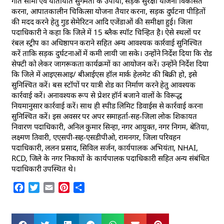
गति सीमा एवं यातायात सुगमता के उपायों, सड़क सुरक्षा योजना विकसित
करना, आपातकालीन चिकित्सा योजना तैयार करना, सड़क दुर्घटना पीड़ितों
की मदद करने हेतु गुड सेमेरिटन आदि एजेंडाओं की समीक्षा हुई। जिला
पदाधिकारी ने कहा कि जिले में 15 ब्लैक स्पॉट चिन्हित है। ऐसे स्थलों पर
रंबल स्ट्रीप का अधिष्ठापन कराने सहित अन्य आवश्यक कार्रवाई सुनिश्चित
करें ताकि सड़क दुर्घटनाओं में कमी लायी जा सके। उन्होंने निर्देश दिया कि रोड
सेफ्टी को लेकर जागरूकता कार्यक्रमों का आयोजन करें। उन्होंने निर्देश दिया
कि जिले में आइएसआइ/ बीआईएस हॉल मार्क हेलमेट की बिक्री हो, इसे
सुनिश्चित करें। बस स्टॉपों पर यात्री शेड का निर्माण करने हेतु आवश्यक
कार्रवाई करें। अनावश्यक रूप से प्रेशर हॉर्न बजाने वालों के विरूद्ध
नियमानुसार कार्रवाई करें। साथ ही स्पीड लिमिट डिवाईस से कार्रवाई करना
सुनिश्चित करें। इस अवसर पर अपर समाहर्ता-सह-जिला लोक शिकायत
निवारण पदाधिकारी, अनिल कुमार सिन्हा, नगर आयुक्त, नगर निगम, बेतिया,
लक्ष्मण तिवारी, एएसपी-सह-एसडीपीओ, रामनगर, जिला परिवहन
पदाधिकारी, ललन प्रसाद, सिविल सर्जन, कार्यपालक अभियंता, NHAI,
RCD, जिले के नगर निकायों के कार्यपालक पदाधिकारी सहित अन्य संबंधित
पदाधिकारी उपस्थित थे।
Facebook
Twitter
Email
Pinterest
Share