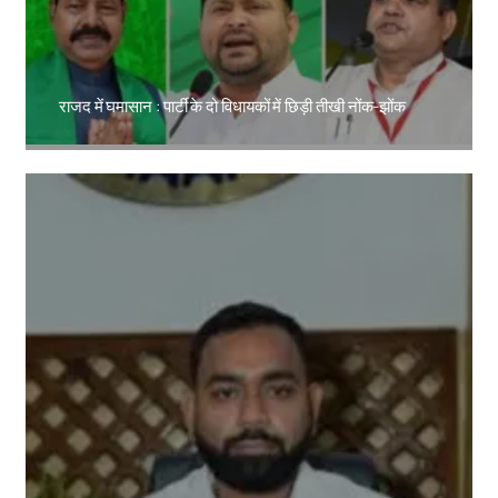
राजद में घमासान : पार्टी के दो विधायकों में छिड़ी तीखी नोंक-झोंक
Amit Lekh