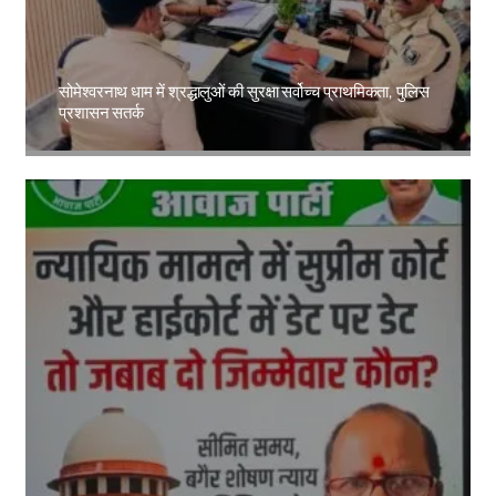
सोमेश्वरनाथ धाम में श्रद्धालुओं की सुरक्षा सर्वोच्च प्राथमिकता, पुलिस
प्रशासन सतर्क
Amit Lekh