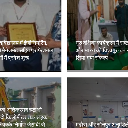
वविद्यालय में इंजीनियरिंग,
गुरु दक्षिणा कार्यक्रम में राष्
 मैनेजमेंट सहित प्रोफेशनल
और भारत को विश्वगुरु बना
ं में प्रवेश शुरू
लिया गया संकल्प
kh
Amit Lekh
 का अतिक्रमण हटाओ
 दो किलोमीटर तक सड़क
े पक्के निर्माण जेसीबी से
मढ़ौरा और सोनपुर अनुमंड