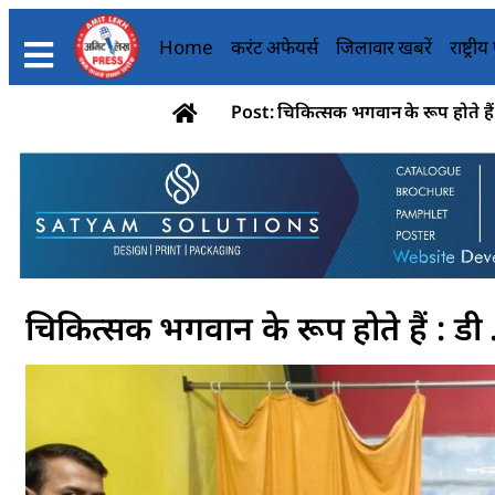
Home
करंट अफेयर्स
जिलावार खबरें
राष्ट्री
Post: चिकित्सक भगवान के रूप होते हैं
चिकित्सक भगवान के रूप होते हैं : डी