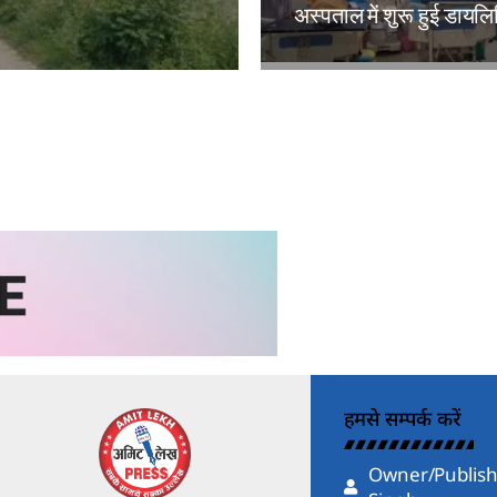
अस्पताल में शुरू हुई डायल
kh
Amit Lekh
हमसे सम्पर्क करें
Owner/Publish