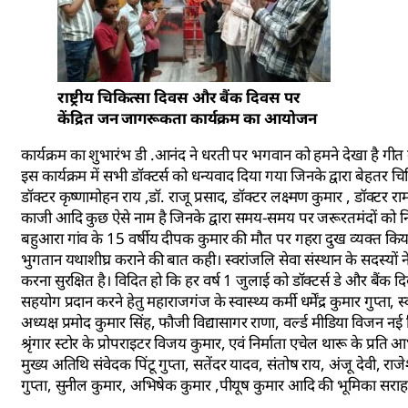
राष्ट्रीय चिकित्सा दिवस और बैंक दिवस पर
केंद्रित जन जागरूकता कार्यक्रम का आयोजन
कार्यक्रम का शुभारंभ डी .आनंद ने धरती पर भगवान को हमने देखा है गीत क
इस कार्यक्रम में सभी डॉक्टर्स को धन्यवाद दिया गया जिनके द्वारा बेहतर 
डॉक्टर कृष्णामोहन राय ,डॉ. राजू प्रसाद, डॉक्टर लक्ष्मण कुमार , डॉक्टर
काजी आदि कुछ ऐसे नाम है जिनके द्वारा समय-समय पर जरूरतमंदों को न
बहुआरा गांव के 15 वर्षीय दीपक कुमार की मौत पर गहरा दुख व्यक्त किया ग
भुगतान यथाशीघ्र कराने की बात कही। स्वरांजलि सेवा संस्थान के सदस्यों ने 
करना सुरक्षित है। विदित हो कि हर वर्ष 1 जुलाई को डॉक्टर्स डे और बैंक द
सहयोग प्रदान करने हेतु महाराजगंज के स्वास्थ्य कर्मी धर्मेंद्र कुमार गुप्ता, स
अध्यक्ष प्रमोद कुमार सिंह, फौजी विद्यासागर राणा, वर्ल्ड मीडिया विजन नई
श्रृंगार स्टोर के प्रोपराइटर विजय कुमार, एवं निर्माता एचेल थारू के प्र
मुख्य अतिथि संवेदक पिंटू गुप्ता, सतेंदर यादव, संतोष राय, अंजू देवी, राजेश शर्
गुप्ता, सुनील कुमार, अभिषेक कुमार ,पीयूष कुमार आदि की भूमिका सराह