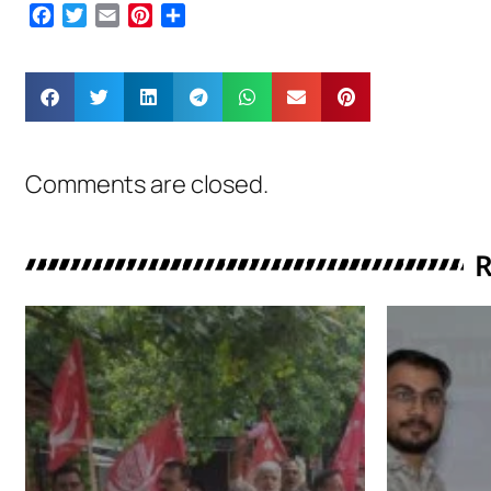
Facebook
Twitter
Email
Pinterest
Share
Comments are closed.
R