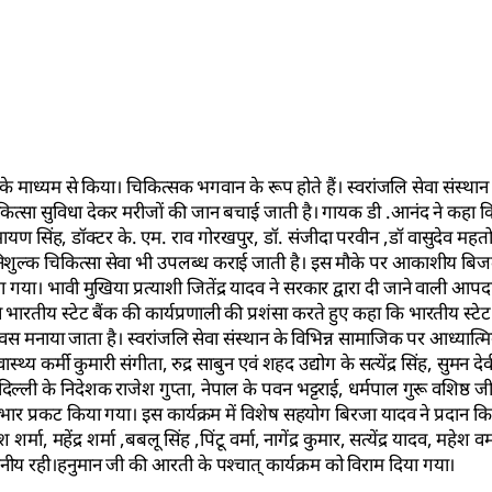
े माध्यम से किया। चिकित्सक भगवान के रूप होते हैं। स्वरांजलि सेवा संस्थान
चिकित्सा सुविधा देकर मरीजों की जान बचाई जाती है। गायक डी .आनंद ने कहा कि स
 रामायण सिंह, डॉक्टर के. एम. राव गोरखपुर, डॉ. संजीदा परवीन ,डॉ वासुदेव महत
िशुल्क चिकित्सा सेवा भी उपलब्ध कराई जाती है। इस मौके पर आकाशीय बिजल
या। भावी मुखिया प्रत्याशी जितेंद्र यादव ने सरकार द्वारा दी जाने वाली आप
भारतीय स्टेट बैंक की कार्यप्रणाली की प्रशंसा करते हुए कहा कि भारतीय स्टेट ब
िवस मनाया जाता है। स्वरांजलि सेवा संस्थान के विभिन्न सामाजिक पर आध्यात्मिक
्वास्थ्य कर्मी कुमारी संगीता, रुद्र साबुन एवं शहद उद्योग के सत्येंद्र सिंह, सुमन 
 दिल्ली के निदेशक राजेश गुप्ता, नेपाल के पवन भट्टराई, धर्मपाल गुरू वशिष्ठ 
ति आभार प्रकट किया गया। इस कार्यक्रम में विशेष सहयोग बिरजा यादव ने प्रदान 
मा, महेंद्र शर्मा ,बबलू सिंह ,पिंटू वर्मा, नागेंद्र कुमार, सत्येंद्र यादव, महेश व
नीय रही।हनुमान जी की आरती के पश्चात् कार्यक्रम को विराम दिया गया।