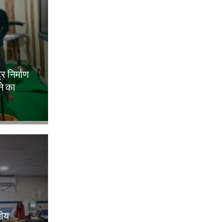
ट्र निर्माण
ने का
लीय