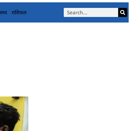
स्थ्य
राशिफल