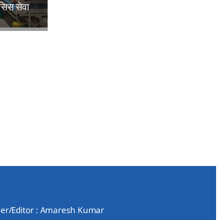
िसिस सेवा
er/Editor : Amaresh Kumar