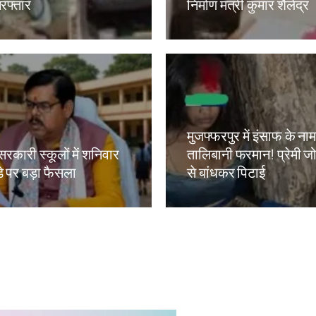
रफ्तार
निर्माण मंत्री कुमार शैलेंद्र
kh
Amit Lekh
मुजफ्फरपुर में इंसाफ के ना
सरकारी स्कूलों में शनिवार
तालिबानी फरमान! प्रेमी जोड
े पर बड़ा फैसला
से बांधकर पिटाई
kh
Amit Lekh