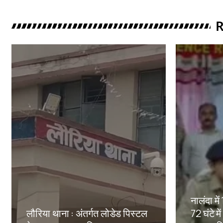
R
नालंदा मे
लौरिया थाना : अंतर्गत लोडेड पिस्टल
72 घंटे मे