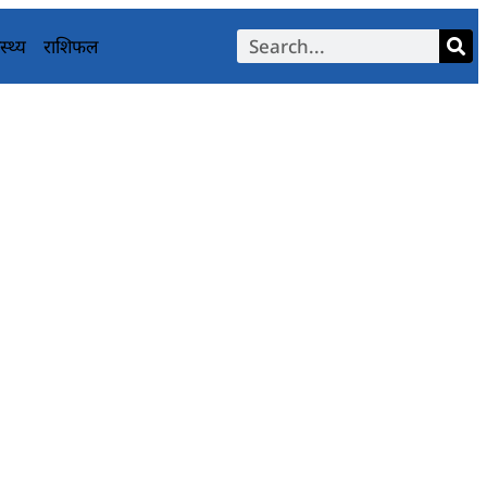
स्थ्य
राशिफल