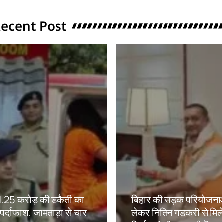
ecent Post
ं 1.25 करोड़ की डकैती का
बिहार की सड़क परियोजना
ं पर्दाफाश, जामताड़ा से चार
लेकर नितिन गडकरी से मिल