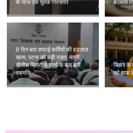
के साथ एक युवक गिरफ्तार
बदमाश गि
Amit Lekh
Amit Le
8 दिन बाद सफाई कर्मियों की हड़ताल
खत्म, पटना को बड़ी राहत, मंत्री
नीतीश मिश्रा से वार्ता के बाद बनी
बिहार के 
सहमति
को हाफ ड
Amit Lekh
Amit Le