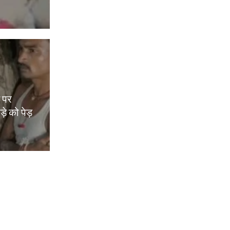
म पर
़े को पेड़