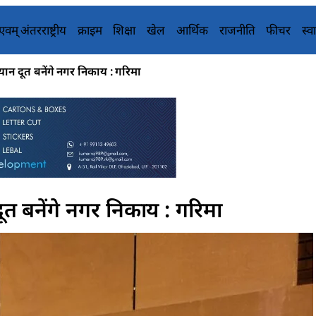
य एवम् अंतरराष्ट्रीय
क्राइम
शिक्षा
खेल
आर्थिक
राजनीति
फीचर
स्वा
ान दूत बनेंगे नगर निकाय : गरिमा
त बनेंगे नगर निकाय : गरिमा