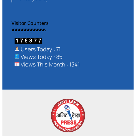
Visitor Counters
Users Today : 71
Views Today : 85
Views This Month : 1341