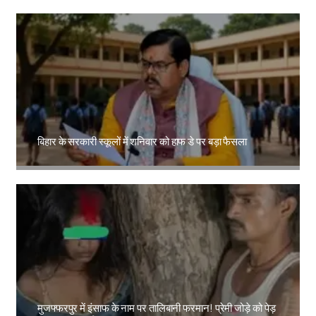
बिहार के सरकारी स्कूलों में शनिवार को हाफ डे पर बड़ा फैसला
Amit Lekh
मुजफ्फरपुर में इंसाफ के नाम पर तालिबानी फरमान! प्रेमी जोड़े को पेड़