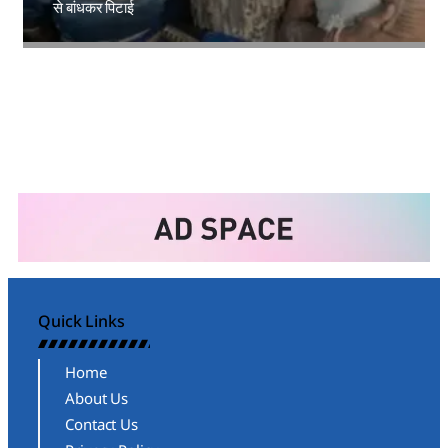
से बांधकर पिटाई
Amit Lekh
Quick Links
Home
About Us
Contact Us