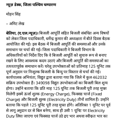
न्यूज़ डेस्क, जिला पश्चिम चम्पारण
मोहन सिंह
– अमिट लेख
बेतिया, (ए.एल.न्यूज़)।
बिजली आपूर्ति सहित बिजली संबंधित अन्य विषयों
को लेकर जिला पदाधिकारी, धर्मेन्द्र कुमार की अध्यक्षता में बीते दिवस बैठक
आयोजित की गई। इस बैठक में बिजली आपूर्ति की समस्याओं और उनके
समाधान पर चर्चा की गई। जिला पदाधिकारी ने बिजली विभाग के
अधिकारियों को निर्देश दिए कि वे बिजली आपूर्ति को सुचारु रूप से बनाए
रखने के लिए आवश्यक कदम उठाएं और बिजली आपूर्ति की समस्याओं का
तत्परतापूर्वक समाधान करें। घरेलू उपभोक्ताओं को प्रतिमाह 125 यूनिट तक
पूर्ण अनुदान पर निःशुल्क बिजली के बिन्दु पर विस्तार से चर्चा की गई।
कार्यपालक अभियंता, विद्युत द्वारा बताया गया कि जिले में कुल 462032
सक्रिय उपभोक्ता हैं। 349098 विद्युत उपभोक्ताओं का बिजली बिल शून्य
होगा। उन्होंने बताया कि प्रति माह 125 यूनिट तक बिजली पूरी तरह मुफ्त
मिलेगी इसमें ऊर्जा शुल्क (Energy Charge), फिक्सड चार्ज (Fixed
Charge) और बिजली शुल्क (Electricity Duty) तीनों शामिल हैं। उन्होंने
बताया कि पहले 125 यूनिट पूरी तरह मुफ्त होंगे। अतिरिक्त 1 यूनिट पर पूर्व
से लागू अनुदान दर से बिल बनेगा, साथ ही उसी 1 यूनिट पर Electricity
Duty लिया जाएगा एवं फिक्सड चार्ज उठे हुए भार अथवा स्वीकृत भार का