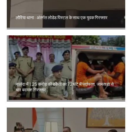
लौरिया थाना : अंतर्गत लोडेड पिस्टल के साथ एक युवक गिरफ्तार
Amit Lekh
नालंदा में 1.25 करोड़ की डकैती का 72 घंटे में पर्दाफाश, जामताड़ा से
चार बदमाश गिरफ्तार
Amit Lekh