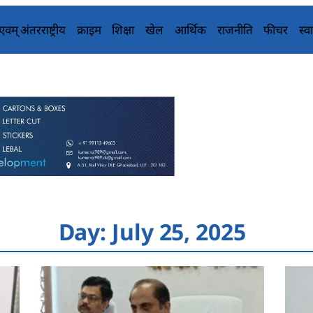
य एवम् अंतरराष्ट्रीय
क्राइम
शिक्षा
खेल
आर्थिक
राजनीति
फीचर
स्वा
Day: July 25, 2025