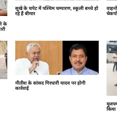
सुखे के चपेट में पश्चिम चम्पारण, स्कूली बच्चे हो
वाहनो
रहे हैं बीमार
चेकपो
े के
ारी
नीतीश के सांसद गिरधारी यादव पर होगी
कार्रवाई
मुजफ्
किया