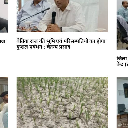
बेतिया राज की भूमि एवं परिसम्पतियों का होगा
राज
कुशल प्रबंधन : चैतन्य प्रसाद
जिला 
केंद्