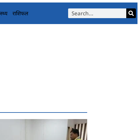
स्थ्य
राशिफल