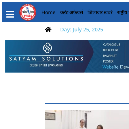
Home
करंट अफेयर्स
जिलावार खबरें
राष्ट्री
Day: July 25, 2025