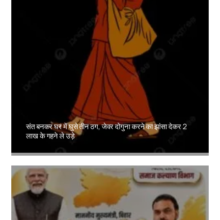
संत बनकर घर में घुसे तीन ठग, जेवर दोगुना करने का झांसा देकर 2
लाख के गहने ले उड़े
Amit Lekh