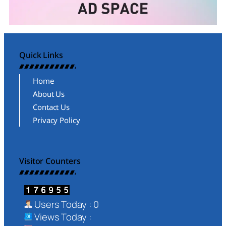
Quick Links
Home
About Us
Contact Us
Privacy Policy
Visitor Counters
Users Today : 0
Views Today :