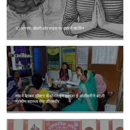
10 अगस्त : बोलने और सड़क पर उतरने का दिन
Amit Lekh
गांव में बैठकर डॉक्टर से ऑनलाइन इलाज! ई-संजीवनी ने बदली
ग्रामीण स्वास्थ्य सेवा की तस्वीर
Amit Lekh