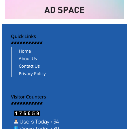
Quick Links
Home
About Us
Contact Us
Privacy Policy
Visitor Counters
Users Today : 34
Views Today : 39