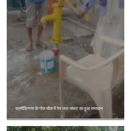
वाल्मीकिनगर के गोल चौक में पेय जल-संकट का हुआ समाधान
Amit Lekh