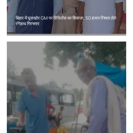
बिहार में घूसखोर GM पर विजिलेंस का शिकंजा, 50 हजार रिश्वत लेते
रंगेहाथ गिरफ्तार
Amit Lekh