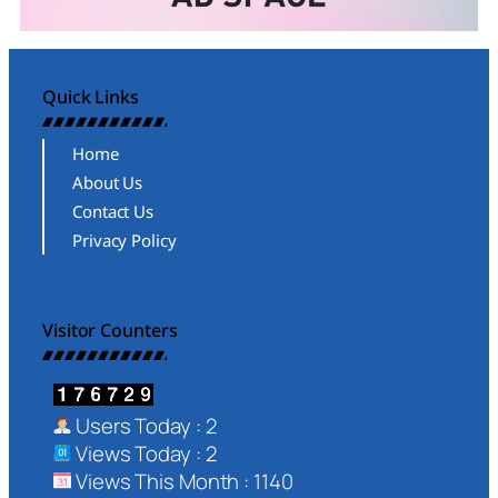
Quick Links
Home
About Us
Contact Us
Privacy Policy
Visitor Counters
Users Today : 2
Views Today : 2
Views This Month : 1140