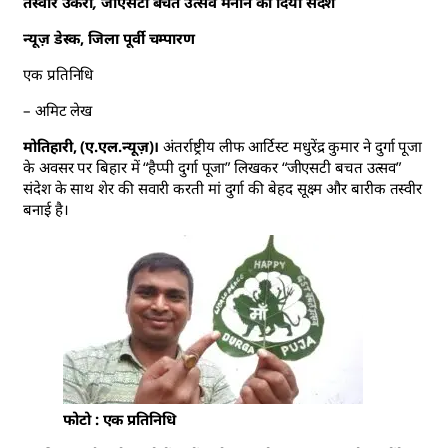
तस्वीर उकेरा, जीएसटी बचत उत्सव मनाने का दिया संदेश
न्यूज़ डेस्क, जिला पूर्वी चम्पारण
एक प्रतिनिधि
– अमिट लेख
मोतिहारी, (ए.एल.न्यूज़)।
अंतर्राष्ट्रीय लीफ आर्टिस्ट मधुरेंद्र कुमार ने दुर्गा पूजा
के अवसर पर बिहार में “हैप्पी दुर्गा पूजा” लिखकर “जीएसटी बचत उत्सव”
संदेश के साथ शेर की सवारी करती मां दुर्गा की बेहद सूक्ष्म और बारीक तस्वीर
बनाई है।
फोटो : एक प्रतिनिधि