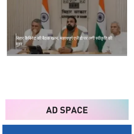
बिहार कैबिनेट की बैठक खत्म, महत्वपूर्ण एजेंडो पर लगी स्वीकृति की
मुहर
Amit Lekh