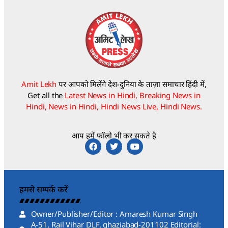
Amit Lekh
पर आपको मिलेंगे देश-दुनिया के ताज़ा समाचार हिंदी में,
Get all the
Latest News in Hindi, Breaking News in
Hindi, News in Hindi, Hindi News Live, Hindi News.
आप हमें फॉलो भी कर सकते है
हमसे सम्पर्क करें
Owner/Publisher/Editor : Amaresh Kumar Singh
A-51, Rail Vihar DLF, ghaziabad-201102 Editorial: