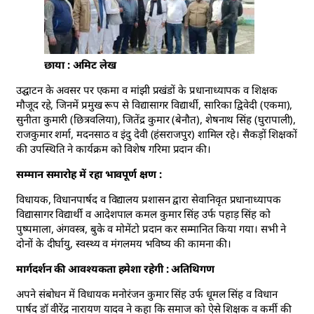
छाया : अमिट लेख
उद्घाटन के अवसर पर एकमा व मांझी प्रखंडों के प्रधानाध्यापक व शिक्षक
मौजूद रहे, जिनमें प्रमुख रूप से विद्यासागर विद्यार्थी, सारिका द्विवेदी (एकमा),
सुनीता कुमारी (छित्रवलिया), जितेंद्र कुमार (बेनौत), शेषनाथ सिंह (घुरापाली),
राजकुमार शर्मा, मदनसाठ व इंदु देवी (हंसराजपुर) शामिल रहे। सैकड़ों शिक्षकों
की उपस्थिति ने कार्यक्रम को विशेष गरिमा प्रदान की।
सम्मान समारोह में रहा भावपूर्ण क्षण :
विधायक, विधानपार्षद व विद्यालय प्रशासन द्वारा सेवानिवृत प्रधानाध्यापक
विद्यासागर विद्यार्थी व आदेशपाल कमल कुमार सिंह उर्फ पहाड़ सिंह को
पुष्पमाला, अंगवस्त्र, बुके व मोमेंटो प्रदान कर सम्मानित किया गया। सभी ने
दोनों के दीर्घायु, स्वस्थ्य व मंगलमय भविष्य की कामना की।
मार्गदर्शन की आवश्यकता हमेशा रहेगी : अतिथिगण
अपने संबोधन में विधायक मनोरंजन कुमार सिंह उर्फ धूमल सिंह व विधान
पार्षद डॉ वीरेंद्र नारायण यादव ने कहा कि समाज को ऐसे शिक्षक व कर्मी की