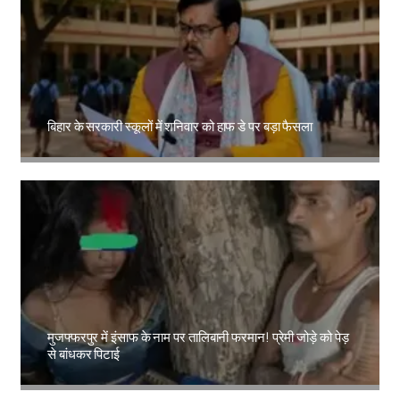
बिहार के सरकारी स्कूलों में शनिवार को हाफ डे पर बड़ा फैसला
Amit Lekh
मुजफ्फरपुर में इंसाफ के नाम पर तालिबानी फरमान! प्रेमी जोड़े को पेड़
से बांधकर पिटाई
Amit Lekh