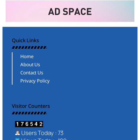
Quick Links
Home
About Us
Contact Us
Privacy Policy
Visitor Counters
Users Today : 73