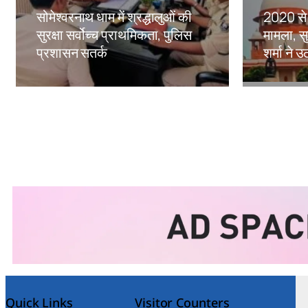
सोमेश्वरनाथ धाम में श्रद्धालुओं की
2020 से 
सुरक्षा सर्वोच्च प्राथमिकता, पुलिस
मामला, सु
प्रशासन सतर्क
शर्मा ने
Amit Lekh
Amit Le
Quick Links
Visitor Counters