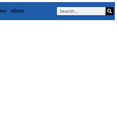
स्थ्य
राशिफल