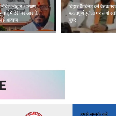
लंबित लोहार आरक्षण
बिहार कैबिनेट की बैठक खत
नवाई में देरी पर आर.के.
महत्वपूर्ण एजेंडो पर लगी स्
 उठाई आवाज
मुहर
kh
Amit Lekh
हमसे सम्पर्क करें