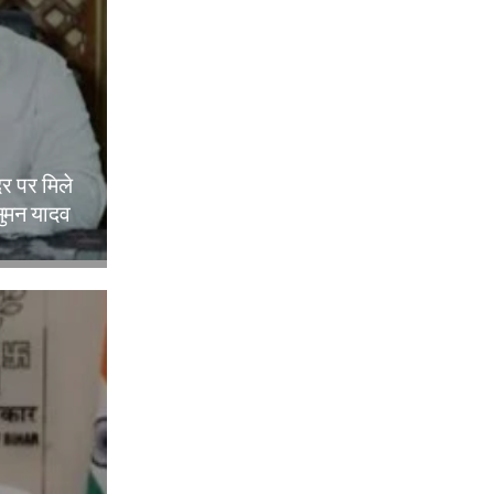
दर पर मिले
ुमन यादव