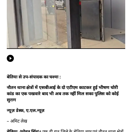
बेतिया से उप-संपादक का चश्मा :
नौतन थाना क्षेत्रों में एसबीआई के दो एटीएम काटकर हुई भीषण चोरी
कांड का एक पखवारे बाद भी अब तक नहीं मिल सका पुलिस को कोई
सुराग
न्यूज़ डेस्क, ए.एल.न्यूज़
– अमिट लेख
बेतिया, (मोहन सिंह)।
एक ही रात जिले के बेतिया नगर एवं नौतन थाना क्षेत्रों