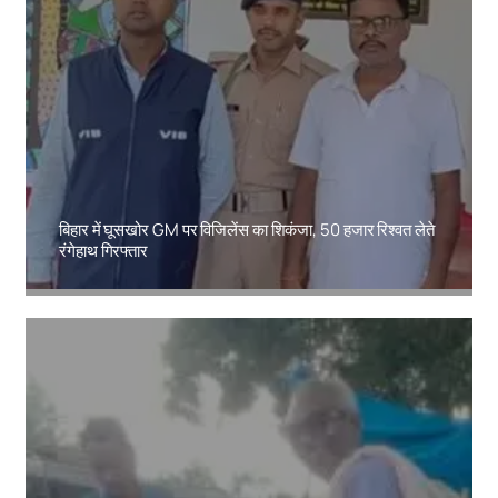
बिहार में घूसखोर GM पर विजिलेंस का शिकंजा, 50 हजार रिश्वत लेते
रंगेहाथ गिरफ्तार
Amit Lekh