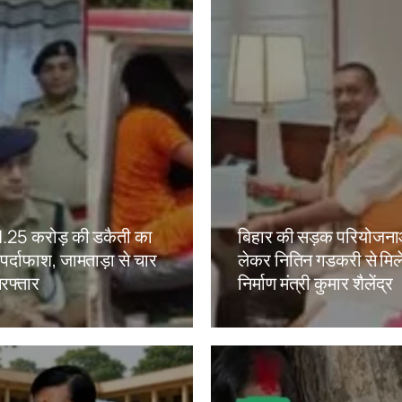
ं 1.25 करोड़ की डकैती का
बिहार की सड़क परियोजना
ं पर्दाफाश, जामताड़ा से चार
लेकर नितिन गडकरी से मिल
रफ्तार
निर्माण मंत्री कुमार शैलेंद्र
kh
Amit Lekh