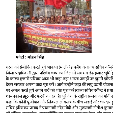
फोटो : मोहन सिंह
धरना को संबोधित करते हुये भाकपा (माले) रेड फ्लैग के राज्य सचिव कॉमरेड 
जिला पदाधिकारी द्वारा पश्चिम चम्पारण जिला में लगभग डेढ़ हजार भूमिहिन 
के कारण हजारों परिवार आज भी जहां-तहां अन्यत्र जगहों पर झुग्गी झोपड़ि
देकर सरकार अपना वादा पूरा करें। आगे उन्होंने कहा की लघु उद्यमी योजना
पर अमल करते हुये अपने वादें को शीघ्र पूरा करे।राज्य सचिव रवीन्द्र ने प्र
शासनकाल झूठ और फरेबी का रहा है। पूरे देश के राष्ट्रीय सम्पदा को मोदी स
कहा कि क्रोनी पूंजीवाद और लिबरल लोकतंत्र के बीच लड़ाई और धारदार हुयी
सचिव हरिशंकर प्रसाद ने प्रधानमंत्री नरेंद्र मोदी और मुख्यमंत्री नीतीश क