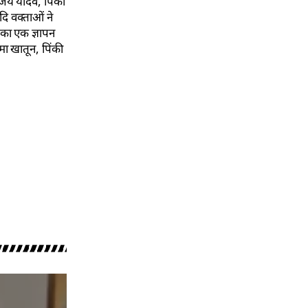
ंजय यादव, पिंकी
दि वक्ताओं ने
ं का एक ज्ञापन
मा खातून, पिंकी