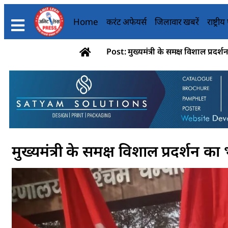
Home
करंट अफेयर्स
जिलावार खबरें
राष्ट्री
Post: मुख्यमंत्री के समक्ष विशाल प्रदर
मुख्यमंत्री के समक्ष विशाल प्रदर्शन 