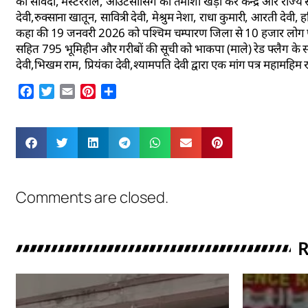
को संविदा, मस्टररोल, आउटसोर्सिंग का तमाशा खड़ा कर केन्द्र और राज्य 
देवी,रुक्साना खातून, सावित्री देवी, मेश्रुम नेशा, राधा कुमारी, आरती देव
कहा की 19 जनवरी 2026 को पश्चिम चम्पारण जिला से 10 हजार लोग पटना मुख्यम
सहित 795 भूमिहीन और गरीबों की सूची को भाकपा (माले) रेड फ्लैग के सात 
देवी,भिखम राम, प्रियंका देवी,श्यामपति देवी द्वारा एक मांग पत्र महाम
Facebook
Twitter
Email
Pinterest
Share
Comments are closed.
R