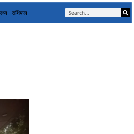
स्थ्य
राशिफल