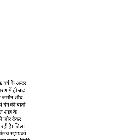
 वर्ष के अन्दर
ारण में ही बाढ़
ल जमीन शीघ्र
 देने की बातों
मित शाह के
 ने जोर देकर
 रही है। जिला
र्यालय सहायकों