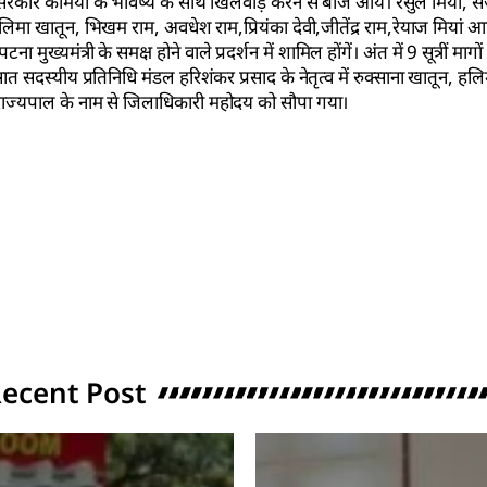
सरकार कर्मियों के भविष्य के साथ खिलवाड़ करने से बाज आयें। रसुल मियां, स
ी, हलिमा खातून, भिखम राम, अवधेश राम,प्रियंका देवी,जीतेंद्र राम,रेयाज मियां आ
ंत्री के समक्ष होने वाले प्रदर्शन में शामिल होंगें। अंत में 9 सूत्रीं मागो
सदस्यीय प्रतिनिधि मंडल हरिशंकर प्रसाद के नेतृत्व में रुक्साना खातून, हलि
हिम राज्यपाल के नाम से जिलाधिकारी महोदय को सौपा गया।
ecent Post