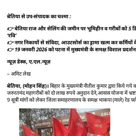
बेतिया से उप-संपादक का चश्मा
:
👉 बेतिया राज और सेलिंग की जमीन पर भूमिहीन व गरीबों को 5 डिस
‘रवि’
👉 नगर निकायों से संविदा, आउटसोर्स का ड्रामा खत्म कर कर्मियो
👉 19 जनवरी 2026 को पटना में मुख्यमंत्री के समक्ष विशाल प्रदर्
न्यूज़ डेस्क, ए.एल.न्यूज़
– अमिट लेख
बेतिया, (मोहन सिंह)।
बिहार के मुख्यमंत्री नीतीश कुमार द्वारा किये ग
जरुरतमंद महागरीबों को दो लाख रुपये अनुदान देने,आवास योजना में भ्रष्
9 सूत्रीं मांगों को लेकर जिला समाहरणालय के समक्ष भाकपा (माले) रेड फ्