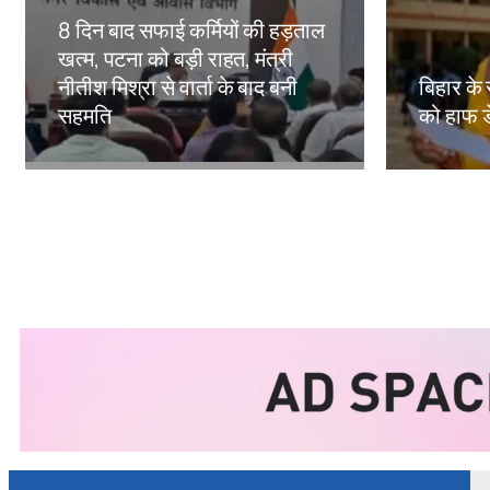
8 दिन बाद सफाई कर्मियों की हड़ताल
खत्म, पटना को बड़ी राहत, मंत्री
नीतीश मिश्रा से वार्ता के बाद बनी
बिहार के 
सहमति
को हाफ ड
Amit Lekh
Amit Le