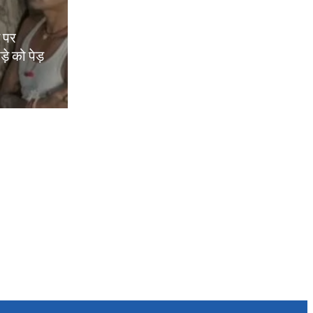
म पर
़े को पेड़