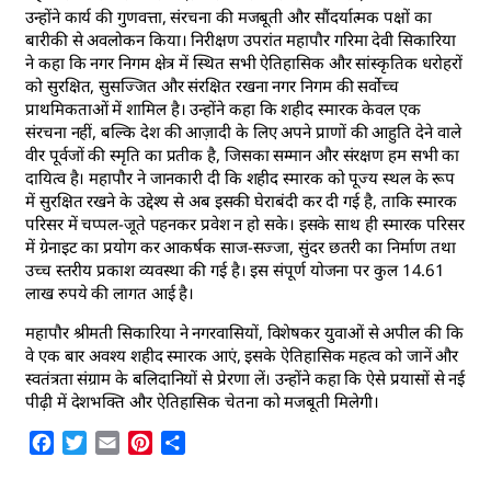
उन्होंने कार्य की गुणवत्ता, संरचना की मजबूती और सौंदर्यात्मक पक्षों का
बारीकी से अवलोकन किया। निरीक्षण उपरांत महापौर गरिमा देवी सिकारिया
ने कहा कि नगर निगम क्षेत्र में स्थित सभी ऐतिहासिक और सांस्कृतिक धरोहरों
को सुरक्षित, सुसज्जित और संरक्षित रखना नगर निगम की सर्वोच्च
प्राथमिकताओं में शामिल है। उन्होंने कहा कि शहीद स्मारक केवल एक
संरचना नहीं, बल्कि देश की आज़ादी के लिए अपने प्राणों की आहुति देने वाले
वीर पूर्वजों की स्मृति का प्रतीक है, जिसका सम्मान और संरक्षण हम सभी का
दायित्व है। महापौर ने जानकारी दी कि शहीद स्मारक को पूज्य स्थल के रूप
में सुरक्षित रखने के उद्देश्य से अब इसकी घेराबंदी कर दी गई है, ताकि स्मारक
परिसर में चप्पल-जूते पहनकर प्रवेश न हो सके। इसके साथ ही स्मारक परिसर
में ग्रेनाइट का प्रयोग कर आकर्षक साज-सज्जा, सुंदर छतरी का निर्माण तथा
उच्च स्तरीय प्रकाश व्यवस्था की गई है। इस संपूर्ण योजना पर कुल 14.61
लाख रुपये की लागत आई है।
महापौर श्रीमती सिकारिया ने नगरवासियों, विशेषकर युवाओं से अपील की कि
वे एक बार अवश्य शहीद स्मारक आएं, इसके ऐतिहासिक महत्व को जानें और
स्वतंत्रता संग्राम के बलिदानियों से प्रेरणा लें। उन्होंने कहा कि ऐसे प्रयासों से नई
पीढ़ी में देशभक्ति और ऐतिहासिक चेतना को मजबूती मिलेगी।
Facebook
Twitter
Email
Pinterest
Share