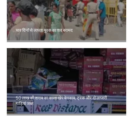
चार दिनों से लापता युवक का शव बरामद
Amit Lekh
50 लाख की शराब का काला खेप बेनकाब, ट्रक और दो लग्जरी
गाड़ियां जब्त
Amit Lekh