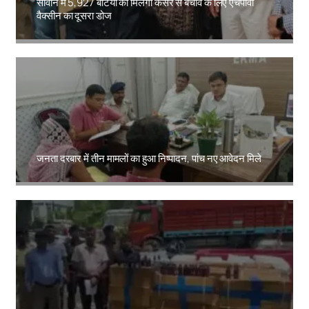
सीवान में 5,927 बेटियों को मिलेगा कैंसर से बचाव के लिए एचपीवी
वैक्सीन का दूसरा डोज
Amit Lekh
जनता दरबार में तीन मामलों का हुआ निष्पादन, पांच नए आवेदन मिले
Amit Lekh