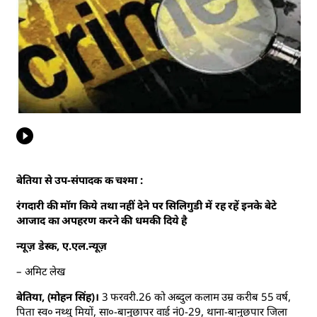
बेतिया से उप-संपादक क चश्मा :
रंगदारी की मॉग किये तथा नहीं देने पर सिलिगुडी में रह रहें इनके बेटे
आजाद का अपहरण करने की धमकी दिये है
न्यूज़ डेस्क, ए.एल.न्यूज़
– अमिट लेख
बेतिया, (मोहन सिंह)।
3 फरवरी.26 को अब्दुल कलाम उम्र करीब 55 वर्ष,
पिता स्व० नथ्थु मियों, सा०-बानुछापर वार्ड नं0-29, थाना-बानुछपार जिला