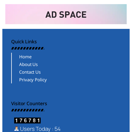
Quick Links
Home
About Us
Contact Us
Privacy Policy
Visitor Counters
Users Today : 54