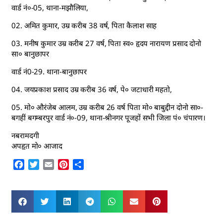
वार्ड नं०-05, थाना-मझौलिया,
02. अमित कुमार, उम्र करीब 38 वर्ष, पिता कैलाश साह
03. मनीष कुमार उम्र करीब 27 वर्ष, पिता स्व० हृदय नारायण प्रसाद दोनो
सा० बानुछापर
वार्ड नं0-29. थाना-बानुछापर
04. जयप्रकाश प्रसाद उम्र करीब 36 वर्ष, पे० जटाधारी महतो,
05. मो० औरंजेब आलम, उम्र करीब 26 वर्ष पिता मो० बाबुद्दीन दोनो सा०-
बगहीं बगम्बरपुर वार्ड नं०-09, थाना-श्रीनगर पूजहों सभी जिला पं० चंपारण।
नबरामदगी
अपहृत मो० आजाद
Facebook
Twitter
Email
Pinterest
Share