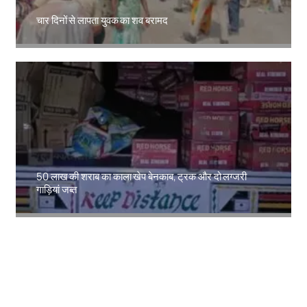
चार दिनों से लापता युवक का शव बरामद
Amit Lekh
50 लाख की शराब का काला खेप बेनकाब, ट्रक और दो लग्जरी
गाड़ियां जब्त
Amit Lekh