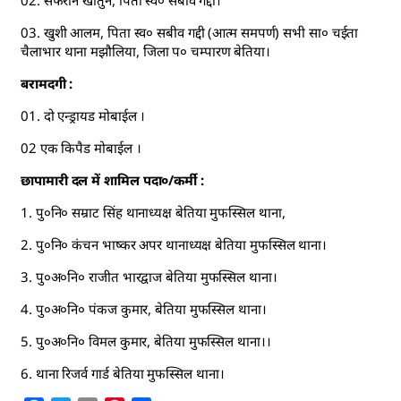
02. सफरीन खातुन, पिता स्व० सबीव गद्दी।
03. खुशी आलम, पिता स्व० सबीव गद्दी (आत्म समपर्ण) सभी सा० चईता
चैलाभार थाना मझौलिया, जिला प० चम्पारण बेतिया।
बरामदगी :
01. दो एन्ड्रायड मोबाईल ।
02 एक किपैड मोबाईल ।
छापामारी दल में शामिल पदा०/कर्मी :
1. पु०नि० सम्राट सिंह थानाध्यक्ष बेतिया मुफस्सिल थाना,
2. पु०नि० कंचन भाष्कर अपर थानाध्यक्ष बेतिया मुफस्सिल थाना।
3. पु०अ०नि० राजीत भारद्वाज बेतिया मुफस्सिल थाना।
4. पु०अ०नि० पंकज कुमार, बेतिया मुफस्सिल थाना।
5. पु०अ०नि० विमल कुमार, बेतिया मुफस्सिल थाना।।
6. थाना रिजर्व गार्ड बेतिया मुफस्सिल थाना।