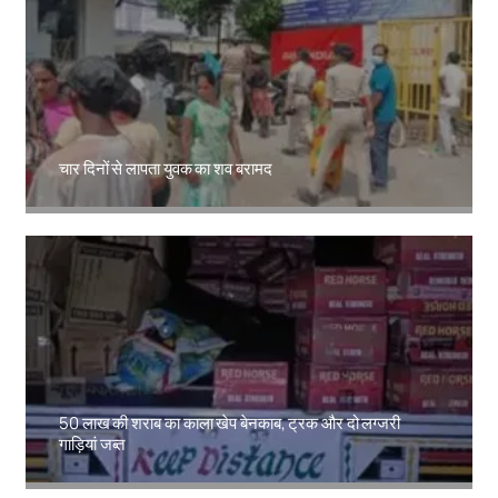
चार दिनों से लापता युवक का शव बरामद
Amit Lekh
50 लाख की शराब का काला खेप बेनकाब, ट्रक और दो लग्जरी
गाड़ियां जब्त
Amit Lekh