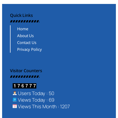
Quick Links
Home
About Us
Contact Us
Privacy Policy
Visitor Counters
Users Today : 50
Views Today : 69
Views This Month : 1207