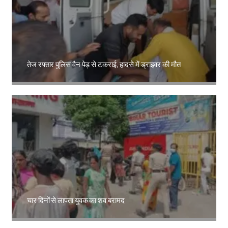
तेज रफ्तार पुलिस वैन पेड़ से टकराई, हादसे में ड्राइवर की मौत
Amit Lekh
चार दिनों से लापता युवक का शव बरामद
Amit Lekh