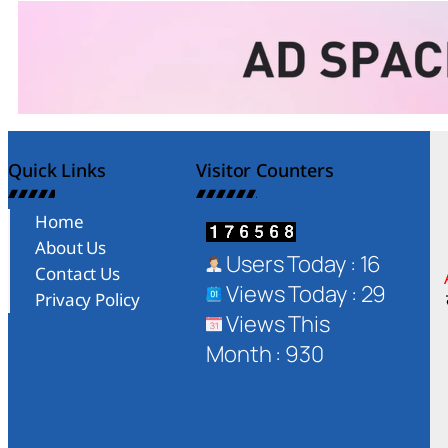
Quick Links
Visitor Counters
Home
About Us
Users Today : 16
Contact Us
Views Today : 29
Privacy Policy
Views This
Month : 930