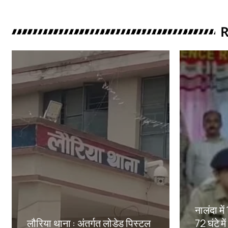
R
नालंदा मे
लौरिया थाना : अंतर्गत लोडेड पिस्टल
72 घंटे मे