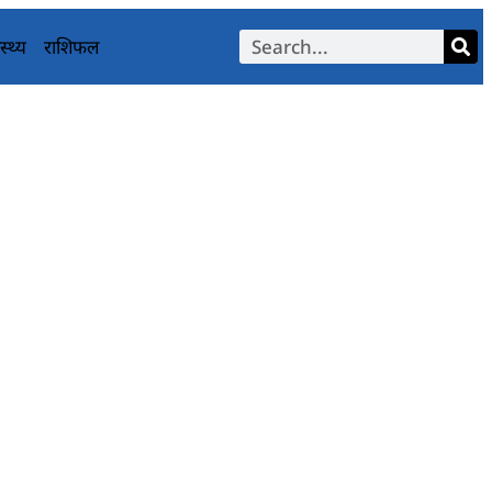
स्थ्य
राशिफल