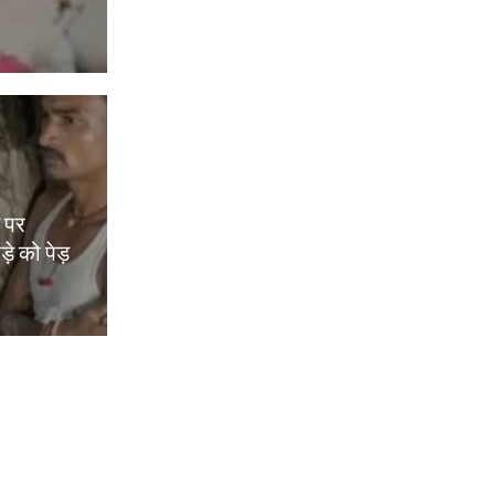
म पर
़े को पेड़