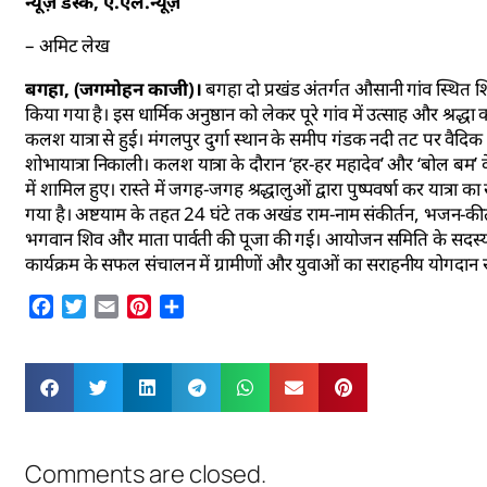
न्यूज़ डेस्क, ए.एल.न्यूज़
– अमिट लेख
बगहा, (जगमोहन काजी)।
बगहा दो प्रखंड अंतर्गत औसानी गांव स्थित श
किया गया है। इस धार्मिक अनुष्ठान को लेकर पूरे गांव में उत्साह और श्रद्
कलश यात्रा से हुई। मंगलपुर दुर्गा स्थान के समीप गंडक नदी तट पर वै
शोभायात्रा निकाली। कलश यात्रा के दौरान ‘हर-हर महादेव’ और ‘बोल बम’ के जय
में शामिल हुए। रास्ते में जगह-जगह श्रद्धालुओं द्वारा पुष्पवर्षा कर यात
गया है। अष्टयाम के तहत 24 घंटे तक अखंड राम-नाम संकीर्तन, भजन-कीर्त
भगवान शिव और माता पार्वती की पूजा की गई। आयोजन समिति के सदस्यों 
कार्यक्रम के सफल संचालन में ग्रामीणों और युवाओं का सराहनीय योगदान रह
Facebook
Twitter
Email
Pinterest
Share
Comments are closed.