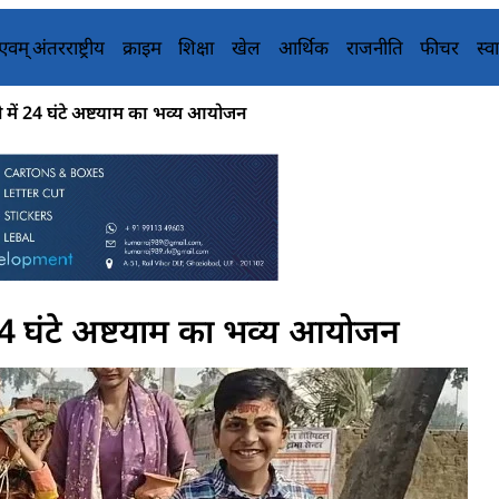
य एवम् अंतरराष्ट्रीय
क्राइम
शिक्षा
खेल
आर्थिक
राजनीति
फीचर
स्वा
 में 24 घंटे अष्टयाम का भव्य आयोजन
 24 घंटे अष्टयाम का भव्य आयोजन