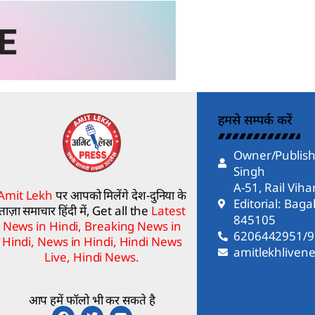
हमसे सम्पर्क करें
Owner/Publish
Singh
A-51, Rail Vih
Amit Lekh
पर आपको मिलेंगे देश-दुनिया के
Editorial: Bag
ताज़ा समाचार हिंदी में, Get all the
Latest
845105
News in Hindi, Breaking News in
6206442951/
Hindi, News in Hindi, Hindi News
amitlekhlive
Live, Hindi News.
आप हमें फॉलो भी कर सकते है