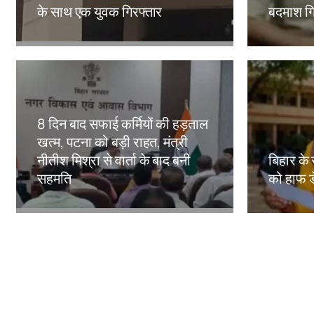
के साथ एक युवक गिरफ्तार
बदमाश गि
Amit Lekh
Amit Le
8 दिन बाद सफाई कर्मियों की हड़ताल
खत्म, पटना को बड़ी राहत, मंत्री
नीतीश मिश्रा से वार्ता के बाद बनी
बिहार के 
सहमति
को हाफ ड
Amit Lekh
Amit Le