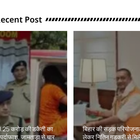
ecent Post
ं 1.25 करोड़ की डकैती का
बिहार की सड़क परियोजना
ं पर्दाफाश, जामताड़ा से चार
लेकर नितिन गडकरी से मिल