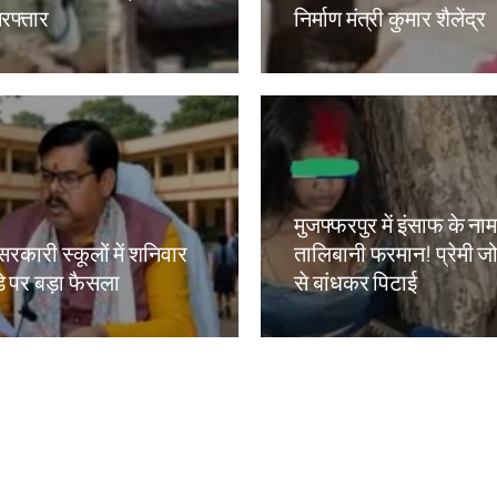
रफ्तार
निर्माण मंत्री कुमार शैलेंद्र
kh
Amit Lekh
मुजफ्फरपुर में इंसाफ के ना
सरकारी स्कूलों में शनिवार
तालिबानी फरमान! प्रेमी जोड
े पर बड़ा फैसला
से बांधकर पिटाई
kh
Amit Lekh