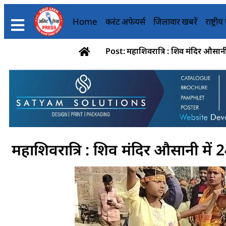
Home
करंट अफेयर्स
जिलावार खबरें
राष्ट्री
Post: महाशिवरात्रि : शिव मंदिर औसानी
महाशिवरात्रि : शिव मंदिर औसानी में