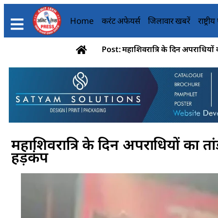
Home
करंट अफेयर्स
जिलावार खबरें
राष्ट्री
Post: महाशिवरात्रि के दिन अपराधियों क
महाशिवरात्रि के दिन अपराधियों का ता
हड़कंप