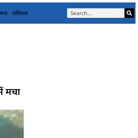
स्थ्य
राशिफल
ें मचा