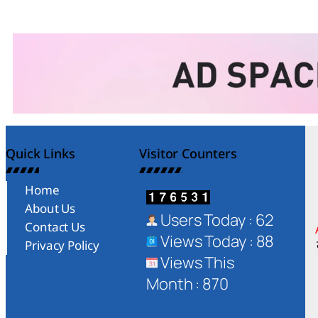
Quick Links
Visitor Counters
Home
About Us
Users Today : 62
Contact Us
Views Today : 88
Privacy Policy
Views This
Month : 870