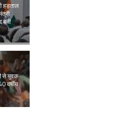
की हड़ताल
ंत्री
ाद बनी
 से युवक
0 वर्षीय