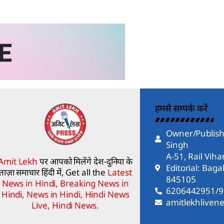
हमसे सम्पर्क करें
Owner/Publish
Singh
A-51, Rail Vih
Amit Lekh
पर आपको मिलेंगे देश-दुनिया के
Editorial: Bag
ताज़ा समाचार हिंदी में, Get all the
Latest
845105
News in Hindi, Breaking News in
6206442951/
Hindi, News in Hindi, Hindi News
amitlekhlive
Live, Hindi News.