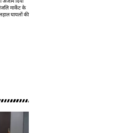
को अंजाम दिया
ंजलि मार्केट के
िलहाल घायलों की