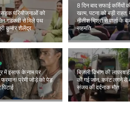
8 दिन बाद सफाई कर्मियों 
ी सड़क परियोजनाओं को
खत्म, पटना को बड़ी राहत, म
िन गडकरी से मिले पथ
नीतीश मिश्रा से वार्ता के ब
त्री कुमार शैलेंद्र
सहमति
kh
Amit Lekh
र में इंसाफ के नाम पर
बिजली विभाग की लापरवाही
फरमान! प्रेमी जोड़े को पेड़
की गई जान, करंट लगने से 4
र पिटाई
संजय की दर्दनाक मौत
kh
Amit Lekh