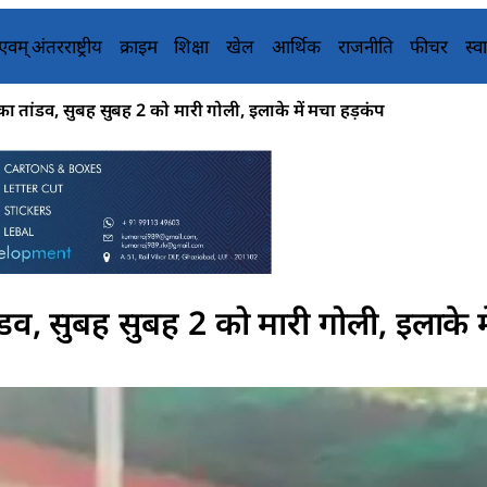
य एवम् अंतरराष्ट्रीय
क्राइम
शिक्षा
खेल
आर्थिक
राजनीति
फीचर
स्वा
ा तांडव, सुबह सुबह 2 को मारी गोली, इलाके में मचा हड़कंप
ंडव, सुबह सुबह 2 को मारी गोली, इलाके म