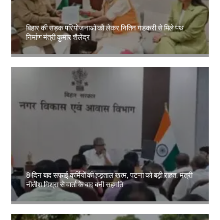
बिहार की सड़क परियोजनाओं को लेकर नितिन गडकरी से मिले पथ
निर्माण मंत्री कुमार शैलेंद्र
Amit Lekh
8 दिन बाद सफाई कर्मियों की हड़ताल खत्म, पटना को बड़ी राहत, मंत्री
नीतीश मिश्रा से वार्ता के बाद बनी सहमति
Amit Lekh