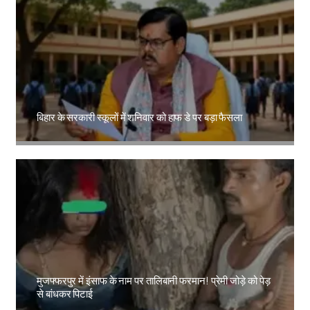
बिहार के सरकारी स्कूलों में शनिवार को हाफ डे पर बड़ा फैसला
Amit Lekh
मुजफ्फरपुर में इंसाफ के नाम पर तालिबानी फरमान! प्रेमी जोड़े को पेड़
से बांधकर पिटाई