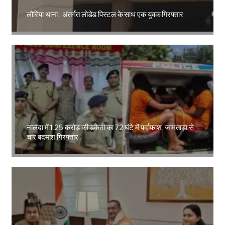
लौरिया थाना : अंतर्गत लोडेड पिस्टल के साथ एक युवक गिरफ्तार
Amit Lekh
नालंदा में 1.25 करोड़ की डकैती का 72 घंटे में पर्दाफाश, जामताड़ा से
चार बदमाश गिरफ्तार
Amit Lekh