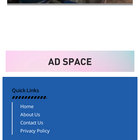
Amit Lekh
Quick Links
Home
About Us
Contact Us
Privacy Policy