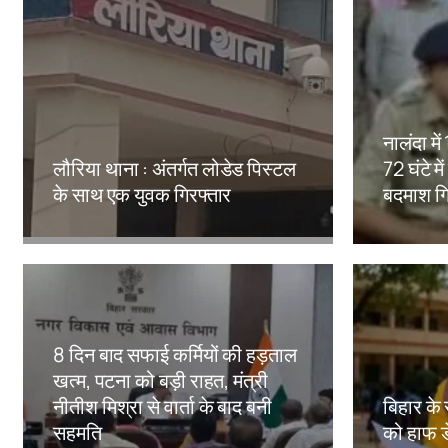
नालंदा मे
लौरिया थाना : अंतर्गत लोडेड पिस्टल
72 घंटे मे
के साथ एक युवक गिरफ्तार
बदमाश गि
Amit Lekh
Amit Le
8 दिन बाद सफाई कर्मियों की हड़ताल
खत्म, पटना को बड़ी राहत, मंत्री
नीतीश मिश्रा से वार्ता के बाद बनी
बिहार के 
सहमति
को हाफ ड