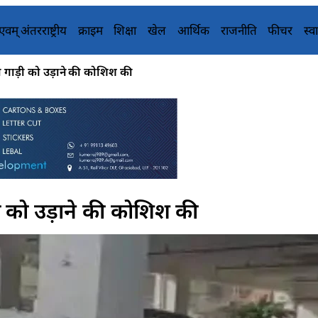
य एवम् अंतरराष्ट्रीय
क्राइम
शिक्षा
खेल
आर्थिक
राजनीति
फीचर
स्वा
ी गाड़ी को उड़ाने की कोशिश की
़ी को उड़ाने की कोशिश की