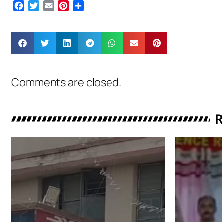
Facebook
Twitter
Email
Pinterest
Share
Comments are closed.
R