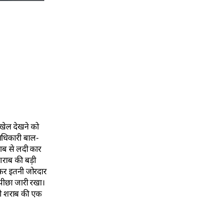
 खेल देखने को
 अधिकारी बाल-
ाब से लदी कार
शराब की बड़ी
क्कर इतनी जोरदार
 पीछा जारी रखा।
शी शराब की एक