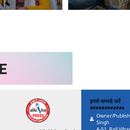
kh
Amit Lekh
हमसे सम्पर्क करें
Owner/Publish
Singh
A-51, Rail Vih