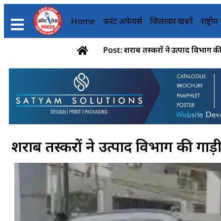
Home
करंट अफेयर्स
जिलावार खबरें
राष्ट्री
Post: शराब तस्करों ने उत्पाद विभाग क
शराब तस्करों ने उत्पाद विभाग की गाड