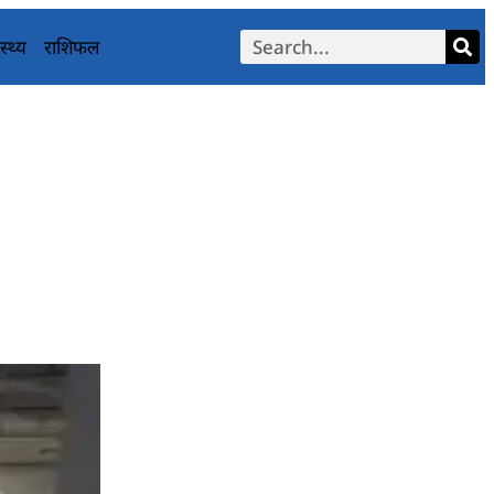
स्थ्य
राशिफल