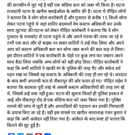
की छानबीन में जुट गई है वहीं एक संदिग्ध कार को जब्त भी किया है। घटना
राजधानी पटना के खगौल फ्लाईओवर के समीप की है। घटना में पीड़ित लोगों
ने बताया कि वे लोग सोना कारोबारी हैं और गुजरात से करीब 15 किलो सोना
लेकर पटना पहुंचे थे जहां शातिर बदमाशों नेम कस्टम अधिकारी बन उनके
साथ लूटपाट की।घटना को लेकर पीड़ित कारोबारी ने बताया कि वे लोग
गुजरात के राजकोट से पटना पहुंचे थे और अपने गंतव्य की तरफ जा रहे थे
तभी एक कार और दो बाइक पर सवार शातिरों ने उन्हें रोक लिया और अपने
आप को कस्टम अधिकारी बता कर सोना जब्त करने की बात कह ले लिया।
इस दौरान शातिरों ने एक कारोबारी के चेहरे पर कुछ लगा कर जबरन अपने
साथ बैठा लिया जबकि अन्य लोगों को वही छोड़ दिया। पीड़ित कारोबारी ने
कहा कि सभी शातिरों ने खाकी रंग के पुलिस की तरह पैंट और सफेद शर्ट
पहन रखा था जिससे वह कस्टम के अधिकारी की तरह ही लग रहे थे। वारदात
के बाद सभी अपराधी कार से नौबतपुर की ओर फरार हो गए। पीड़ित महेश ने
बताया कि बदमाश पूरी तरह से असली कस्टम अधिकारियों की तरह लग रहे
थे, जिससे उन्हें शक नहीं हुआ। घटना की सूचना मिलते ही पुलिस हरकत में
आई और नौबतपुर रोड से एक संदिग्ध कार को जब्त किया गया है। पुलिस
मामले की जांच में जुटी है और अपराधियों की पहचान कर उनकी गिरफ्तारी
के प्रयास किए जा रहे हैं। वही इस मामले पर खगौल थानाध्यक्ष रंजन कुमार ने
कहा कि अभी आवेदन नहीं दिया गया है। आवेदन के बाद स्पष्ट हो पाएगा कि
कितने की लूट हुई है।