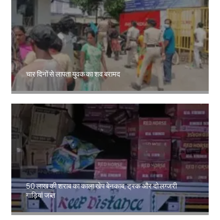
चार दिनों से लापता युवक का शव बरामद
Amit Lekh
50 लाख की शराब का काला खेप बेनकाब, ट्रक और दो लग्जरी
गाड़ियां जब्त
Amit Lekh