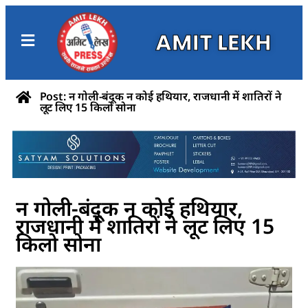
AMIT LEKH
Post: न गोली-बंदूक न कोई हथियार, राजधानी में शातिरों ने
लूट लिए 15 किलो सोना
न गोली-बंदूक न कोई हथियार,
राजधानी में शातिरों ने लूट लिए 15
किलो सोना