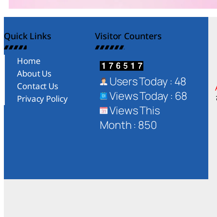
Quick Links
Visitor Counters
Home
About Us
Users Today : 48
Contact Us
Views Today : 68
Privacy Policy
Views This
Month : 850