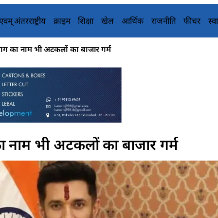
य एवम् अंतरराष्ट्रीय
क्राइम
शिक्षा
खेल
आर्थिक
राजनीति
फीचर
स्वा
िराग का नाम भी अटकलों का बाजार गर्म
 का नाम भी अटकलों का बाजार गर्म