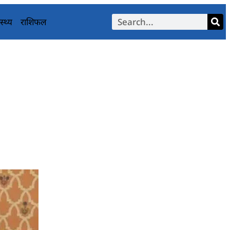
स्थ्य
राशिफल