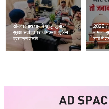
सोमेश्वरनाथ धाम में श्रद्धालुओं की
2020 से 
सुरक्षा सर्वोच्च प्राथमिकता, पुलिस
मामला, सु
प्रशासन सतर्क
शर्मा ने
Amit Lekh
Amit Le