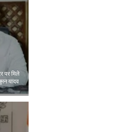
दर पर मिले
ुमन यादव