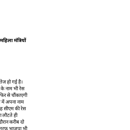
महिला मंत्रियों
तेज हो गई है।
ं के नाम भी रेस
फिर से चौंकाएगी
 में अपना नाम
 वह सीएम की रेस
ा लौटते ही
दौरान करीब दो
री तरफ भाजपा भी