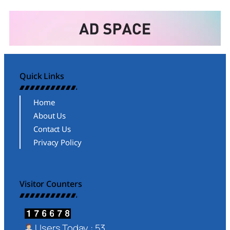
Quick Links
Home
About Us
Contact Us
Privacy Policy
Visitor Counters
Users Today : 53