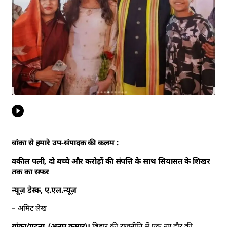
बांका से हमारे उप-संपादक की कलम :
वकील पत्नी, दो बच्चे और करोड़ों की संपत्ति के साथ सियासत के शिखर
तक का सफर
न्यूज़ डेस्क, ए.एल.न्यूज़
– अमिट लेख
बांका/पटना, (अनुप कुमार)।
बिहार की राजनीति में एक नए दौर की