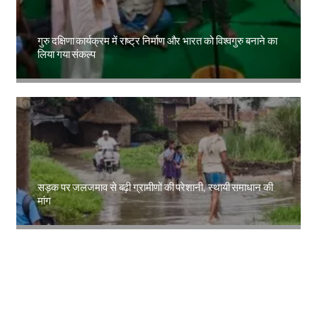
गुरु दक्षिणा कार्यक्रम में राष्ट्र निर्माण और भारत को विश्वगुरु बनाने का
लिया गया संकल्प
Amit Lekh
सड़क पर जलजमाव से बढ़ी ग्रामीणों की परेशानी, स्थायी समाधान की
मांग
Amit Lekh