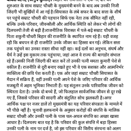
शुरुआत के साथ सम्राट चौधरी के मुख्यमंत्री बनने के बाद अब उनकी निजी
जिंदगी भी सुर्खियों में आ गई है।सियासत के लंबे सफर के बाद सत्ता के शीर्ष
पर पहुंचे सम्राट चौधरी की पहचान सिर्फ एक नेता तक सीमित नहीं रही,
बल्कि उनके परिवार, जीवनशैली और आर्थिक स्थिति को लेकर भी लोगों की
दिलचस्पी तेजी से बढ़ी है।राजनीतिक विरासत में पले-बढ़े सम्राट चौधरी के
पिता शकुनी चौधरी बिहार की राजनीति के स्थापित नाम रहे हैं। यही वजह
रही कि बचपन से ही राजनीति उनके जीवन का हिस्सा बन गई। लेकिन सत्ता
तक पहुंचने का उनका रास्ता सीधा नहीं रहा। कई दलों का अनुभव, संघर्ष और
धैर्य ने उन्हें इस मुकाम तक पहुंचाया, जहां आज वे राज्य की बागडोर संभाल
रहे हैं।उनकी निजी जिंदगी की बात करें तो उनकी पत्नी ममता कुमारी पेशे से
वकील हैं। राजनीति से दूरी बनाए रखते हुए भी वे एक सशक्त और आत्मनिर्भर
व्यक्तित्व की छवि पेश करती हैं। एक ओर जहां सम्राट चौधरी सियासत के
मैदान में सक्रिय हैं, वहीं उनकी पत्नी अपने पेशे के जरिए परिवार की आर्थिक
मजबूती में अहम भूमिका निभाती हैं। यह संतुलन उनके पारिवारिक जीवन को
स्थिरता देता है। उनके दो बच्चे हैं, जो फिलहाल सार्वजनिक जीवन से दूर रखे
गए हैं, जिससे परिवार की सादगी और संतुलित सोच झलकती है।अगर
आर्थिक पक्ष पर नजर डालें तो मुख्यमंत्री का यह परिवार संपन्नता के मामले में
भी पीछे नहीं है। चुनावी हलफनामे के अनुसार करोड़ों की संपत्ति के मालिक
सम्राट चौधरी और उनकी पत्नी के पास चल-अचल संपत्ति का अच्छा खासा
आधार है। दिलचस्प बात यह है कि परिवार की कुल संपत्ति में बड़ा हिस्सा
उनकी पत्नी के नाम पर दर्ज है, जो इस परिवार की वित्तीय संरचना को अलग