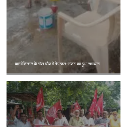
वाल्मीकिनगर के गोल चौक में पेय जल-संकट का हुआ समाधान
Amit Lekh