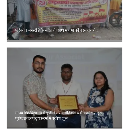
परिवर्तन जरूरी है के संदेश के साथ भाकपा की पदयात्रा तेज
Amit Lekh
माधव विश्वविद्यालय में इंजीनियरिंग, मेडिकल व मैनेजमेंट सहित
प्रोफेशनल पाठ्यक्रमों में प्रवेश शुरू
Amit Lekh