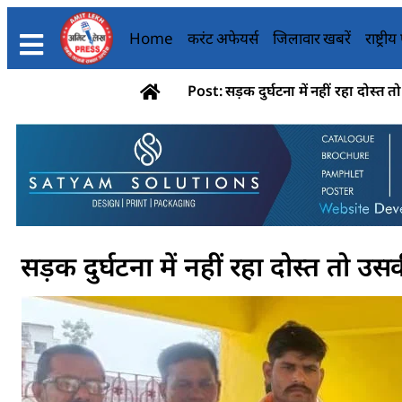
Home
करंट अफेयर्स
जिलावार खबरें
राष्ट्री
Post: सड़क दुर्घटना में नहीं रहा दोस्त
सड़क दुर्घटना में नहीं रहा दोस्त तो 