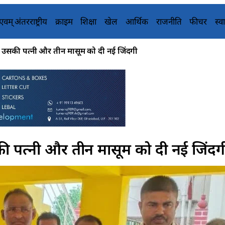
य एवम् अंतरराष्ट्रीय
क्राइम
शिक्षा
खेल
आर्थिक
राजनीति
फीचर
स्वा
 तो उसकी पत्नी और तीन मासूम को दी नई जिंदगी
उसकी पत्नी और तीन मासूम को दी नई जिंदग