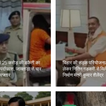
ं 1.25 करोड़ की डकैती का
बिहार की सड़क परियोजना
ं पर्दाफाश, जामताड़ा से चार
लेकर नितिन गडकरी से मिल
रफ्तार
निर्माण मंत्री कुमार शैलेंद्र
kh
Amit Lekh