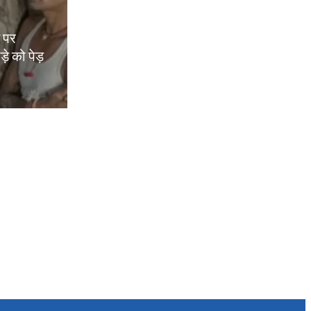
म पर
़े को पेड़