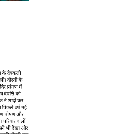
ला के देवकली
ी। दोस्ती के
 प्रांगण में
 दंपत्ति को
वक ने शादी कर
 पिछले वर्ष मई
े भरण पोषण और
। परिवार वालों
िसने भी देखा और