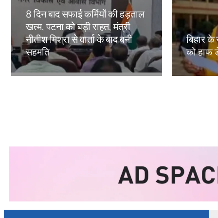
8 दिन बाद सफाई कर्मियों की हड़ताल
खत्म, पटना को बड़ी राहत, मंत्री
नीतीश मिश्रा से वार्ता के बाद बनी
बिहार के 
सहमति
को हाफ ड
Amit Lekh
Amit Le