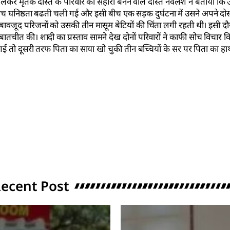
लेकर मृतक दोस्त के परिवार का सहारा बनने वाले दोस्त नवलेश ने बताया कि
ं के बीच घनिष्ठता बढती चली गई और इसी बीच एक सड़क दुर्घटना में उसने अपने दो
ावजूद परिजनों को उसकी तीन मासूम बेटियों की चिंता लगी रहती थी। इसी द
 बातचीत की। शादी का प्रस्ताव सामने देख दोनों परिवारों ने काफी सोच विचार 
गई तो दूसरी तरफ पिता का साया खो चुकी तीन बच्चियों के सर पर पिता का ह
ecent Post