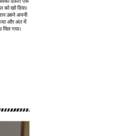
 उसकी दोस्ती एक
स्त को खो दिया।
ौरान उसने अपनी
किया और अंत में
ाथ मिल गया।