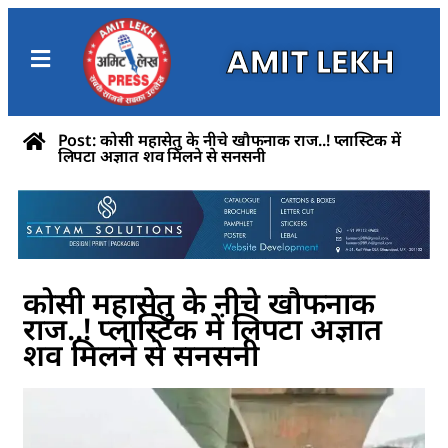
AMIT LEKH
Post: कोसी महासेतु के नीचे खौफनाक राज..! प्लास्टिक में
लिपटा अज्ञात शव मिलने से सनसनी
कोसी महासेतु के नीचे खौफनाक
राज..! प्लास्टिक में लिपटा अज्ञात
शव मिलने से सनसनी