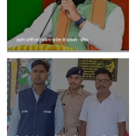
उद्योग लगेंगे तभी रुकेगा प्रदेश से पलायन : सीएम
Amit Lekh