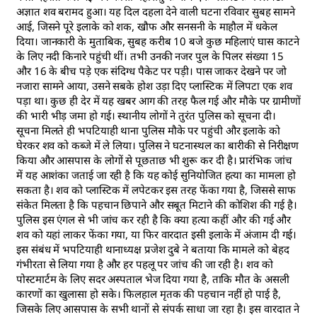
अज्ञात शव बरामद हुआ। यह दिल दहला देने वाली घटना रविवार सुबह सामने
आई, जिसने पूरे इलाके को शक, खौफ और सनसनी के माहौल में धकेल
दिया। जानकारी के मुताबिक, सुबह करीब 10 बजे कुछ महिलाएं घास काटने
के लिए नदी किनारे पहुंची थीं। तभी उनकी नजर पुल के पिलर संख्या 15
और 16 के बीच पड़े एक संदिग्ध पैकेट पर पड़ी। पास जाकर देखने पर जो
नजारा सामने आया, उसने सबके होश उड़ा दिए प्लास्टिक में लिपटा एक शव
पड़ा था। कुछ ही देर में यह खबर आग की तरह फैल गई और मौके पर ग्रामीणों
की भारी भीड़ जमा हो गई। स्थानीय लोगों ने तुरंत पुलिस को सूचना दी।
सूचना मिलते ही भपटियाही थाना पुलिस मौके पर पहुंची और इलाके को
घेरकर शव को कब्जे में ले लिया। पुलिस ने घटनास्थल का बारीकी से निरीक्षण
किया और आसपास के लोगों से पूछताछ भी शुरू कर दी है। प्रारंभिक जांच
में यह आशंका जताई जा रही है कि यह कोई सुनियोजित हत्या का मामला हो
सकता है। शव को प्लास्टिक में लपेटकर इस तरह फेंका गया है, जिससे साफ
संकेत मिलता है कि पहचान छिपाने और सबूत मिटाने की कोशिश की गई है।
पुलिस इस एंगल से भी जांच कर रही है कि क्या हत्या कहीं और की गई और
शव को यहां लाकर फेंका गया, या फिर वारदात इसी इलाके में अंजाम दी गई।
इस संबंध में भपटियाही थानाध्यक्ष प्रजेश दुबे ने बताया कि मामले को बेहद
गंभीरता से लिया गया है और हर पहलू पर जांच की जा रही है। शव को
पोस्टमार्टम के लिए सदर अस्पताल भेज दिया गया है, ताकि मौत के असली
कारणों का खुलासा हो सके। फिलहाल मृतक की पहचान नहीं हो पाई है,
जिसके लिए आसपास के सभी थानों से संपर्क साधा जा रहा है। इस वारदात ने