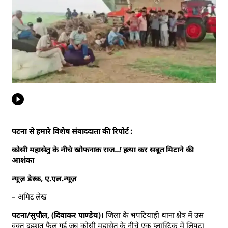
पटना से हमारे विशेष संवाददाता की रिपोर्ट :
कोसी महासेतु के नीचे खौफनाक राज..! हत्या कर सबूत मिटाने की
आशंका
न्यूज़ डेस्क, ए.एल.न्यूज़
– अमिट लेख
पटना/सुपौल, (दिवाकर पाण्डेय)।
जिला के भपटियाही थाना क्षेत्र में उस
वक्त दहशत फैल गई जब कोसी महासेतु के नीचे एक प्लास्टिक में लिपटा