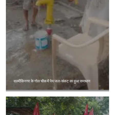
वाल्मीकिनगर के गोल चौक में पेय जल-संकट का हुआ समाधान
Amit Lekh