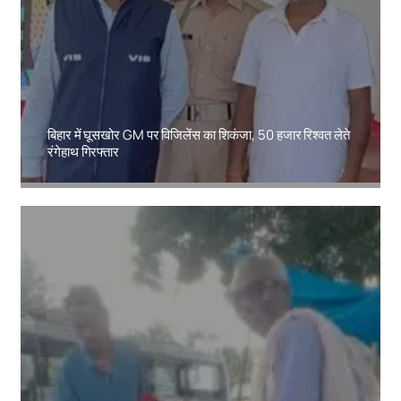
बिहार में घूसखोर GM पर विजिलेंस का शिकंजा, 50 हजार रिश्वत लेते
रंगेहाथ गिरफ्तार
Amit Lekh