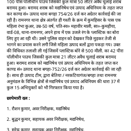
100 पीस पॉलीथीन पाउच जिसकी कुल मात्रा 50 लीटर अवैध चुलाई शराब
बरामद हुआ। बरामद शराब को मद्यनिषेध एवं उत्पाद अधिनियम के तहत जप्त
कर काण्ड सं० उत्पाद थाना बगहा 754/26 दर्ज कर अग्रेतर कार्रवाई की जा
रही है। रामनगर थाना क्षेत्र अंतर्गत ही गश्ती के क्रम में कुमहिसर के पास एक
महिला रंभा कुअर, उम्र-50 वर्ष, पति-स्व० महावीर माली, सा०-कुमहीया,
वार्ड-08, थाना-रामनगर, अपने हाथ में एक उजले रंग के प्लास्टिक का बोरा
लिए हुए आ रही थी। उसने पुलिस वाहन को देखकर पिछे मुड़कर तेजी से
भागने का प्रयास करने लगी जिसे महिला उत्पाद बलों द्वारा पकड़ा गय। उक्त
की विधिवत तलाशी ली गई जिसमें प्लास्टिक बोरे से 500 मीली. का 42 पीरा
पॉलीथीन पाउच जिसकी कुल मात्रा 21 लीटर अवैध चुलाई शराब बरामद
हुआ। बरामद शराब को मद्यनिषेध एवं उत्पाद अधिनियम के तहत जप्त कर
काण्ड सं० उत्पाद थाना बगहा-752/26 दर्ज कर अग्रेतर कार्रवाई की जा रही
है। साथ ही उत्पाद टीम, द्वारा बेतिया / नरकटियागंज/बगहा तथा रामनगर
अनुमंडल के विभिन्न क्षेत्रों से मद्यनिषेध एवं उत्पाद अधिनियम की धारा 37 में
कुल 15 अभियुक्तों को भी गिरफ्तार किया गया है।
छापेमारी दल :
1. रौशन कुमार, अवर निरीक्षक, मद्यनिषेध
2. बुद्धन कुमार, सहायक अवर निरीक्षक, मद्यनिषेध,
3. सुरेन्द्र कुमार, सहायक अवर निरीक्षक, मद्यनिषेध,