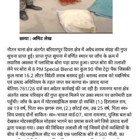
छाया : अमिट लेख
नौतन थाना क्षेत्र अंतर्गत बरियारपुर दियरा क्षेत्र में अवैध शराब संग्रह की गुप्त
सूचना प्राप्त हुई। प्राप्त गुप्त सूचना में वर्णित स्थान पर जाँच के क्रम में
लवारिस अवस्था में प्लास्टिक बोरा पड़ा प्राप्त हुआ। प्राप्त बोरा की तलाशी
लेने पर बोरा से 8 PM Special Blend का कुल 90 पीस टेट्रा पैक जिसकी
कुल मात्रा 16.2 लीटर विदेशी शराब बरामद हुई। बरामद शराब को मद्यनिषेध
एवं उत्पाद अधिनियम के तहत जप्त कर काण्ड सं० उत्पाद थाना
बेतिया-761/26 दर्ज कर अग्रेतर कार्रवाई की जा रही है। रामनगर थाना क्षेत्र
अंतर्गत शराब परिवहन की गुप्त सूचना मिलने पर उक्त स्थान पर छापेमारी दल
पहुँची। जाँच के क्रम में मोटरसाईकिल सवार दो व्यक्ति (1.) हिरालाल राम,
उम्र 19 वर्ष, पिता स्व० झगरू राम, (2.) छोटई राम, उम्र 25 वर्ष, पिता स्व०
शिव प्रसाद दोनों साकिन- सा०-भावल वार्ड-07, थाना रामनगर, पुलिस बल को
देखकर मोटरसाईकिल मोड़कर भागने का प्रयास करने लगे जिसे उत्पाद बलों
द्वारा पकड़ा गया। उक्त की विधिवत तलाशी ली गई जिसमें दोनों व्यक्तियों के
बीच में मोटरसाईकिल सीट पर रखे एक प्लास्टिक बोरे से 500 मीली. का