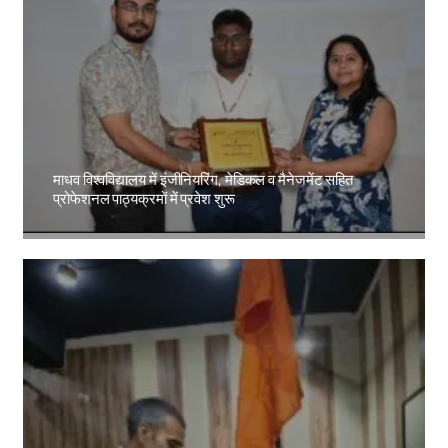
माधव विश्वविद्यालय में इंजीनियरिंग, मेडिकल व मैनेजमेंट सहित
प्रोफेशनल पाठ्यक्रमों में प्रवेश शुरू
Amit Lekh