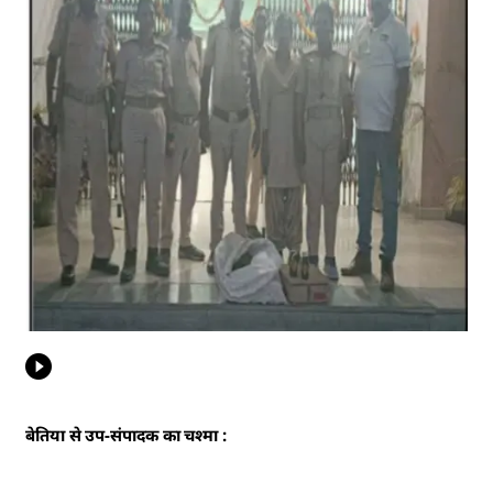
बेतिया से उप-संपादक का चश्मा :