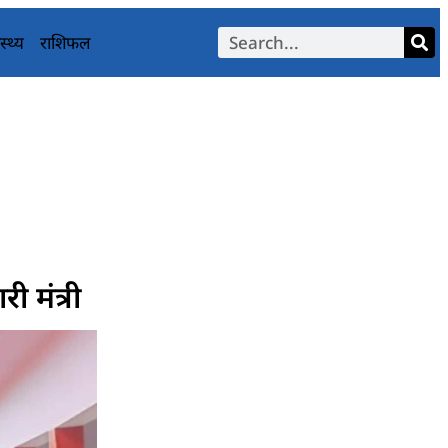
स्थ्य
राशिफल
ी मंत्री