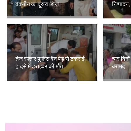
वैक्सीन का दूसरा डोज
निष्पादन,
Amit Lekh
Amit Le
तेज रफ्तार पुलिस वैन पेड़ से टकराई,
चार दिनो
हादसे में ड्राइवर की मौत
बरामद
Amit Lekh
Amit Le