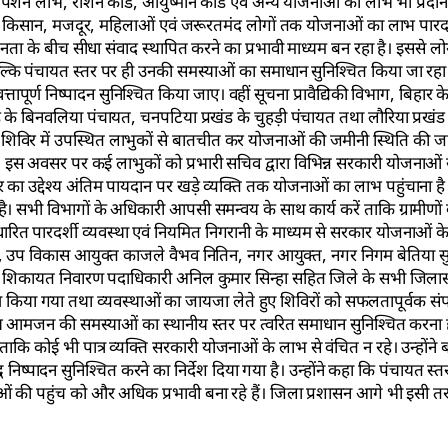
त्र, पेंशन लाभ, राशन कार्ड, आयुष्मान कार्ड एवं अन्य योजनाओं का लाभ भी प्रद
िर्धन, किसान, मजदूर, महिलाओं एवं जरूरतमंद लोगों तक योजनाओं का लाभ पारदर
जनता के बीच सीधा संवाद स्थापित करने का प्रभावी माध्यम बन रहा है। इससे ल
्कि पंचायत स्तर पर ही उनकी समस्याओं का समाधान सुनिश्चित किया जा रहा है।
्तापूर्ण निष्पादन सुनिश्चित किया जाए। वहीं सूचना प्रावैद्यिकी विभाग, बिहार
ड के बिनवलिया पंचायत, चनपटिया प्रखंड के चुहड़ी पंचायत तथा लौरिया प्रखंड
े शिविर में उपस्थित लाभुकों से बातचीत कर योजनाओं की जमीनी स्थिति की 
ा। इस अवसर पर कई लाभुकों को प्रभारी सचिव द्वारा विभिन्न सरकारी योजनाओं 
 का उद्देश्य अंतिम पायदान पर खड़े व्यक्ति तक योजनाओं का लाभ पहुंचाना है। 
। सभी विभागों के अधिकारी आपसी समन्वय के साथ कार्य करें ताकि ग्रामीणों
ित पारदर्शी व्यवस्था एवं नियमित निगरानी के माध्यम से सरकार योजनाओं के 
, उप विकास आयुक्त काजले वैभव नितिन, नगर आयुक्त, नगर निगम बेतिया सुश्
ोक शिकायत निवारण पदाधिकारी अनिल कुमार सिन्हा सहित जिले के सभी जिलास
रमण किया गया तथा व्यवस्थाओं का जायजा लेते हुए शिविरों को सफलतापूर्वक संप
य आमजन की समस्याओं का स्थानीय स्तर पर त्वरित समाधान सुनिश्चित करना है।
ाकि कोई भी पात्र व्यक्ति सरकारी योजनाओं के लाभ से वंचित न रहे। उन्होंने बत
ष्पादन सुनिश्चित करने का निर्देश दिया गया है। उन्होंने कहा कि पंचायत 
जनाओं की पहुंच को और अधिक प्रभावी बना रहे हैं। जिला प्रशासन आगे भी इसी त