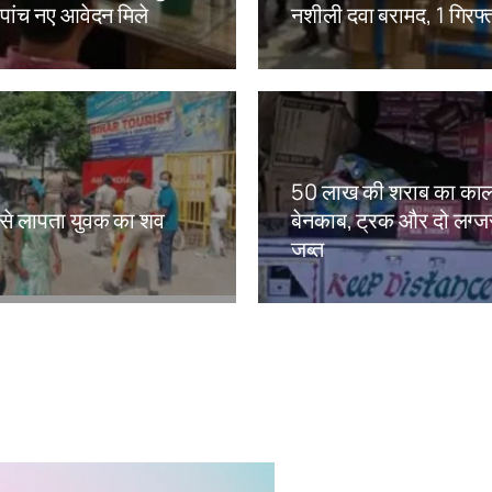
 पांच नए आवेदन मिले
नशीली दवा बरामद, 1 गिरफ्
kh
Amit Lekh
50 लाख की शराब का काल
ं से लापता युवक का शव
बेनकाब, ट्रक और दो लग्जरी
जब्त
kh
Amit Lekh