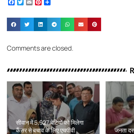
Facebook
Twitter
Email
Pinterest
Share
Comments are closed.
R
सीवान में 5,927 बेटियों को मिलेगा
कैंसर से बचाव के लिए एचपीवी
जनता दरब