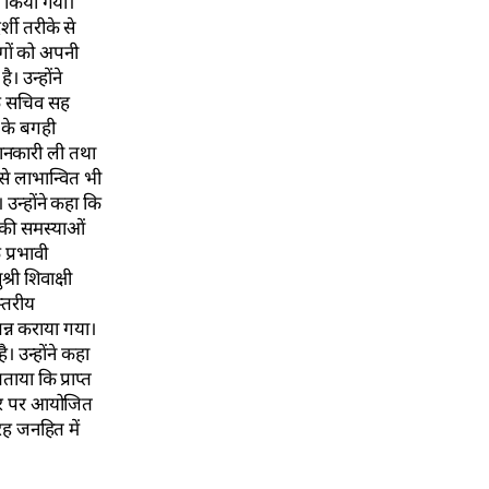
ान किया गया।
्शी तरीके से
ोगों को अपनी
 उन्होंने
 के सचिव सह
 के बगही
जानकारी ली तथा
से लाभान्वित भी
उन्होंने कहा कि
 की समस्याओं
प्रभावी
री शिवाक्षी
्तरीय
न्न कराया गया।
 उन्होंने कहा
ाया कि प्राप्त
स्तर पर आयोजित
रह जनहित में