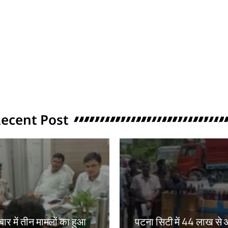
ecent Post
ार में तीन मामलों का हुआ
पटना सिटी में 44 लाख से