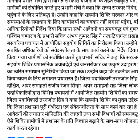
माननीय प्रभारी मंत्री द्वारा विभिन्न सरकारी योजनाओं के तहत स्वीकृति प
ग्रामीणों को संबोधित करते हुए प्रभारी मंत्री ने कहा कि राज्य सरकार न
पहुंचाने के लिए प्रतिबद्ध है। उन्होंने कहा कि सहयोग शिविर सरकार और 
समस्याओं के समाधान के लिए कार्यालयों का चक्कर नहीं लगाना पड़ेगा, बल
अधिकारियों को निर्देश दिया कि प्राप्त सभी आवेदनों का समयबद्ध एवं गुणवत
पश्चिम चम्पारण के प्रभारी सचिव अभय कुमार सिंह ने नरकटियागंज प्रखं
बसवरिया पंचायत में आयोजित सहयोग शिविरों का निरीक्षण किया। उन्होंन
संबंधित अधिकारियों को संवेदनशीलता के साथ कार्य करने का निर्देश दिय
किया गया। ग्रामीणों को संबोधित करते हुए प्रभारी सचिव ने कहा कि सरकार
सहयोग शिविर प्रशासनिक जवाबदेही एवं जनसरोकार का उत्कृष्ट उदाहरण है
का त्वरित समाधान सुनिश्चित किया जा सके। उन्होंने कहा कि तकनीक आधार
क्रियान्वयन के लिए लगातार प्रयासरत है। जिला पदाधिकारी तरनजोत सिंह
दीक्षित, अपर समाहर्ता राजीव रंजन सिन्हा, अपर समाहर्ता-सह-जिला ल
पदाधिकारियों द्वारा विभिन्न पंचायतों में आयोजित सहयोग शिविरों का भ्
जिला पदाधिकारी तरनजोत सिंह ने कहा कि सहयोग शिविर का मुख्य उद्देश्
कि जिला प्रशासन पूरी गंभीरता एवं संवेदनशीलता के साथ कार्य कर रहा है त
आवेदनों की लगातार मॉनिटरिंग की जाएगी तथा सभी विभागों को समयबद्ध नि
ऐसे शिविर ग्रामीणों में प्रशासन के प्रति विश्वास बढ़ाने के साथ-साथ यो
कार्य करता रहेगा।