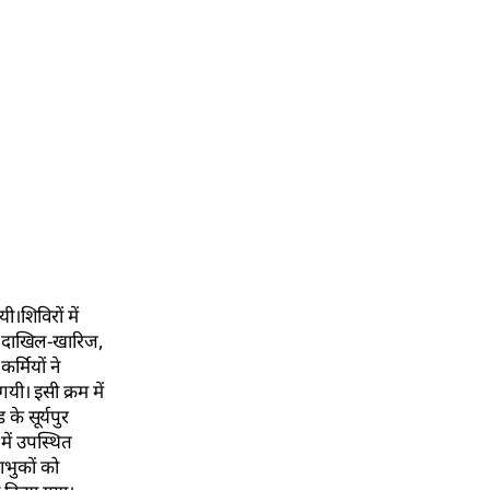
ी।शिविरों में
ाद, दाखिल-खारिज,
र्मियों ने
यी। इसी क्रम में
के सूर्यपुर
में उपस्थित
ाभुकों को