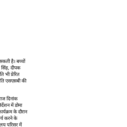
कती है। बच्चों
र सिंह, दीपक
ि भी प्रेरित
प्रति एसएसबी की
 आज दिनांक
ेशन में डोमा
र्यक्रम के दौरान
य करने के
ालय परिसर में