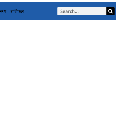
स्थ्य
राशिफल