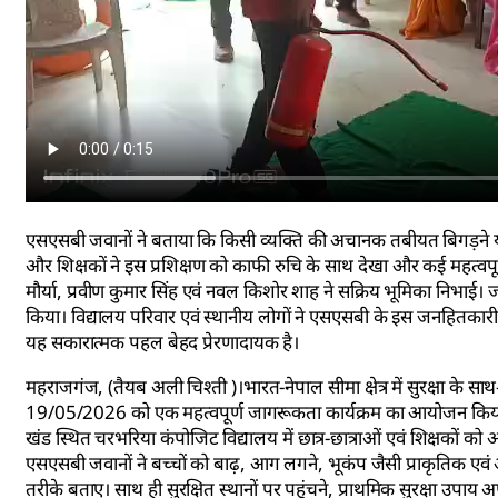
एसएसबी जवानों ने बताया कि किसी व्यक्ति की अचानक तबीयत बिगड़ने या
और शिक्षकों ने इस प्रशिक्षण को काफी रुचि के साथ देखा और कई महत्वपूर
मौर्या, प्रवीण कुमार सिंह एवं नवल किशोर शाह ने सक्रिय भूमिका निभाई। जवा
किया। विद्यालय परिवार एवं स्थानीय लोगों ने एसएसबी के इस जनहितकार
यह सकारात्मक पहल बेहद प्रेरणादायक है।
महराजगंज, (तैयब अली चिश्ती )।भारत-नेपाल सीमा क्षेत्र में सुरक्षा क
19/05/2026 को एक महत्वपूर्ण जागरूकता कार्यक्रम का आयोजन किया गय
खंड स्थित चरभरिया कंपोजिट विद्यालय में छात्र-छात्राओं एवं शिक्षकों को 
एसएसबी जवानों ने बच्चों को बाढ़, आग लगने, भूकंप जैसी प्राकृतिक 
तरीके बताए। साथ ही सुरक्षित स्थानों पर पहुंचने, प्राथमिक सुरक्षा उपाय अ