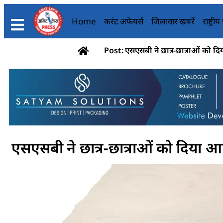
Home
करंट अफेयर्स
जिलावार खबरें
राष्ट्री
Post: एसएसबी ने छात्र-छात्राओं को द
एसएसबी ने छात्र-छात्राओं को दिया 