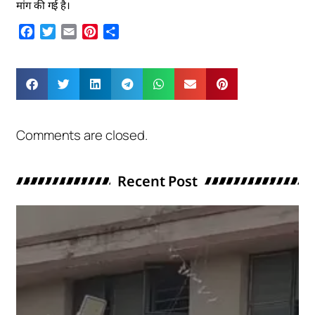
मांग की गई है।
Facebook
Twitter
Email
Pinterest
Share
Comments are closed.
Recent Post