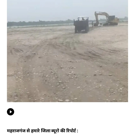
महराजगंज से हमारे जिला ब्यूरो की रिपोर्ट :