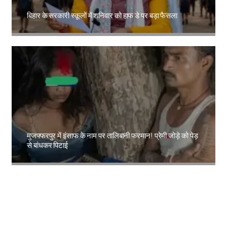
बिहार के सरकारी स्कूलों में शनिवार को हाफ डे पर बड़ा फैसला
Amit Lekh
मुजफ्फरपुर में इंसाफ के नाम पर तालिबानी फरमान! प्रेमी जोड़े को पेड़
से बांधकर पिटाई
Amit Lekh