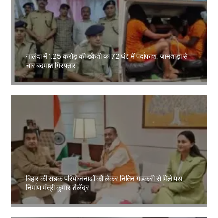
नालंदा में 1.25 करोड़ की डकैती का 72 घंटे में पर्दाफाश, जामताड़ा से
चार बदमाश गिरफ्तार
Amit Lekh
बिहार की सड़क परियोजनाओं को लेकर नितिन गडकरी से मिले पथ
निर्माण मंत्री कुमार शैलेंद्र
Amit Lekh