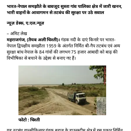
भारत-नेपाल समझौते के बावजूद सुस्ता गांव पालिका क्षेत्र में जारी खनन,
भारी वाहनों के आवागमन से तटबंध की सुरक्षा पर उठे सवाल
न्यूज़ डेस्क, ए.एल.न्यूज़
– अमिट लेख
महराजगंज, (तैयब अली चिश्ती)।
गंडक नदी के दाएं किनारे पर भारत-
नेपाल द्विपक्षीय समझौता 1959 के अंतर्गत निर्मित बी-गैप तटबंध एवं अन्य
सुरक्षा बांध नेपाल के 84 गांवों की लगभग 75 हजार आबादी को बाढ़ की
विभीषिका से बचाने के उद्देश्य से बनाए गए हैं।
फोटो : चिश्ती
यह तटबंध वाल्मीकिनगर गंडक बराज के डाउनस्ट्रीम क्षेत्र में इस प्रकार निर्मित