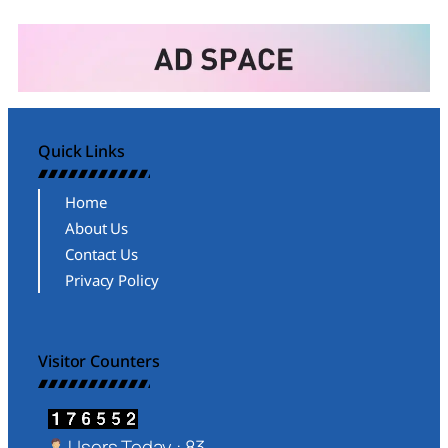
Quick Links
Home
About Us
Contact Us
Privacy Policy
Visitor Counters
Users Today : 83