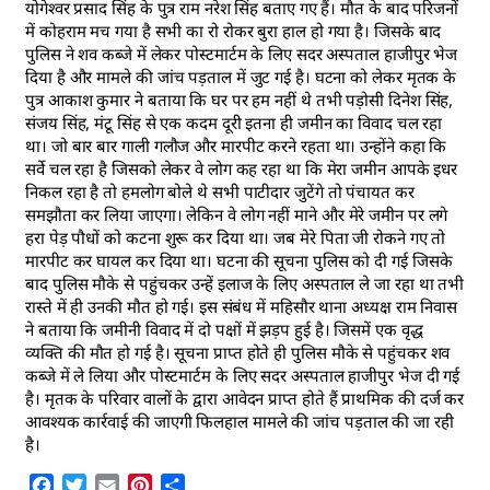
योगेश्वर प्रसाद सिंह के पुत्र राम नरेश सिंह बताए गए हैं। मौत के बाद परिजनों
में कोहराम मच गया है सभी का रो रोकर बुरा हाल हो गया है। जिसके बाद
पुलिस ने शव कब्जे में लेकर पोस्टमार्टम के लिए सदर अस्पताल हाजीपुर भेज
दिया है और मामले की जांच पड़ताल में जुट गई है। घटना को लेकर मृतक के
पुत्र आकाश कुमार ने बताया कि घर पर हम नहीं थे तभी पड़ोसी दिनेश सिंह,
संजय सिंह, मंटू सिंह से एक कदम दूरी इतना ही जमीन का विवाद चल रहा
था। जो बार बार गाली गलौज और मारपीट करने रहता था। उन्होंने कहा कि
सर्वे चल रहा है जिसको लेकर वे लोग कह रहा था कि मेरा जमीन आपके इधर
निकल रहा है तो हमलोग बोले थे सभी पाटीदार जुटेंगे तो पंचायत कर
समझौता कर लिया जाएगा। लेकिन वे लोग नहीं माने और मेरे जमीन पर लगे
हरा पेड़ पौधों को कटना शुरू कर दिया था। जब मेरे पिता जी रोकने गए तो
मारपीट कर घायल कर दिया था। घटना की सूचना पुलिस को दी गई जिसके
बाद पुलिस मौके से पहुंचकर उन्हें इलाज के लिए अस्पताल ले जा रहा था तभी
रास्ते में ही उनकी मौत हो गई। इस संबंध में महिसौर थाना अध्यक्ष राम निवास
ने बताया कि जमीनी विवाद में दो पक्षों में झड़प हुई है। जिसमें एक वृद्ध
व्यक्ति की मौत हो गई है। सूचना प्राप्त होते ही पुलिस मौके से पहुंचकर शव
कब्जे में ले लिया और पोस्टमार्टम के लिए सदर अस्पताल हाजीपुर भेज दी गई
है। मृतक के परिवार वालों के द्वारा आवेदन प्राप्त होते हैं प्राथमिक की दर्ज कर
आवश्यक कार्रवाई की जाएगी फिलहाल मामले की जांच पड़ताल की जा रही
है।
Facebook
Twitter
Email
Pinterest
Share