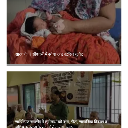
सारण के 11 सीएचसी में बनेगा ब्लड स्टोरेज यूनिट
Amit Lekh
साहित्यिक समारोह में श्रोताओं को प्रेम, पीड़ा, सामाजिक विषमता व
हाशिये के मनुष्य के सवालों से कराया रूबरू