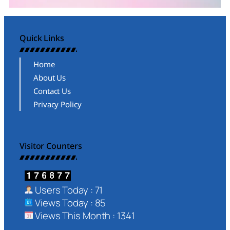
Quick Links
Home
About Us
Contact Us
Privacy Policy
Visitor Counters
Users Today : 71
Views Today : 85
Views This Month : 1341