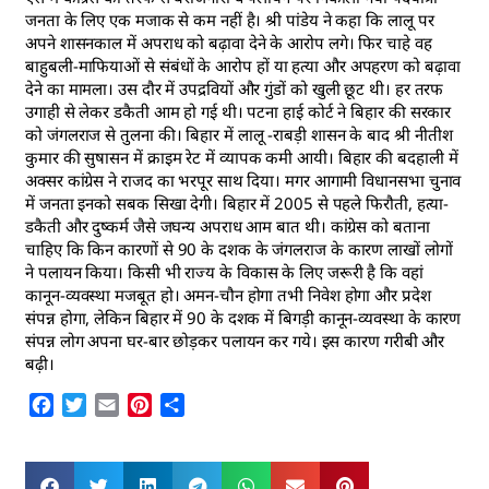
जनता के लिए एक मजाक से कम नहीं है। श्री पांडेय ने कहा कि लालू पर
अपने शासनकाल में अपराध को बढ़ावा देने के आरोप लगे। फिर चाहे वह
बाहुबली-माफियाओं से संबंधों के आरोप हों या हत्या और अपहरण को बढ़ावा
देने का मामला। उस दौर में उपद्रवियों और गुंडों को खुली छूट थी। हर तरफ
उगाही से लेकर डकैती आम हो गई थी। पटना हाई कोर्ट ने बिहार की सरकार
को जंगलराज से तुलना की। बिहार में लालू -राबड़ी शासन के बाद श्री नीतीश
कुमार की सुषासन में क्राइम रेट में व्यापक कमी आयी। बिहार की बदहाली में
अक्सर कांग्रेस ने राजद का भरपूर साथ दिया। मगर आगामी विधानसभा चुनाव
में जनता इनको सबक सिखा देगी। बिहार में 2005 से पहले फिरौती, हत्या-
डकैती और दुष्कर्म जैसे जघन्य अपराध आम बात थी। कांग्रेस को बताना
चाहिए कि किन कारणों से 90 के दशक के जंगलराज के कारण लाखों लोगों
ने पलायन किया। किसी भी राज्य के विकास के लिए जरूरी है कि वहां
कानून-व्यवस्था मजबूत हो। अमन-चौन होगा तभी निवेश होगा और प्रदेश
संपन्न होगा, लेकिन बिहार में 90 के दशक में बिगड़ी कानून-व्यवस्था के कारण
संपन्न लोग अपना घर-बार छोड़कर पलायन कर गये। इस कारण गरीबी और
बढ़ी।
Facebook
Twitter
Email
Pinterest
Share