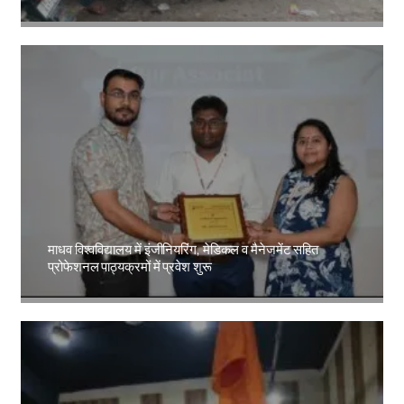
Amit Lekh
माधव विश्वविद्यालय में इंजीनियरिंग, मेडिकल व मैनेजमेंट सहित
प्रोफेशनल पाठ्यक्रमों में प्रवेश शुरू
Amit Lekh