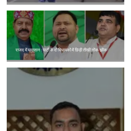
Amit Lekh
राजद में घमासान : पार्टी के दो विधायकों में छिड़ी तीखी नोंक-झोंक
Amit Lekh