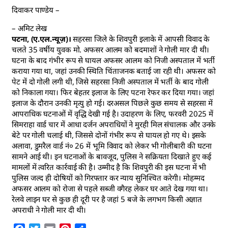
दिवाकर पाण्डेय –
– अमिट लेख
पटना, (ए.एल.न्यूज़)।
सहरसा जिले के शिवपुरी इलाके में आपसी विवाद के
चलते 35 वर्षीय युवक मो. अफसर आलम को बदमाशों ने गोली मार दी थी।
घटना के बाद गंभीर रूप से घायल अफसर आलम को निजी अस्पताल में भर्ती
कराया गया था, जहां उनकी स्थिति चिंताजनक बताई जा रही थी। अफसर को
पेट में दो गोली लगी थी, जिसे सहरसा निजी अस्पताल में भर्ती के बाद गोली
को निकाला गया। फिर बेहतर इलाज के लिए पटना रेफर कर दिया गया। जहां
इलाज के दौरान उनकी मृत्यु हो गई। दरअसल पिछले कुछ समय से सहरसा में
आपराधिक घटनाओं में वृद्धि देखी गई है। उदाहरण के लिए, फरवरी 2025 में
सिमराहा वार्ड चार में आधा दर्जन अपराधियों ने मुरही मिल संचालक और उनके
बेटे पर गोली चलाई थी, जिससे दोनों गंभीर रूप से घायल हो गए थे। इसके
अलावा, डुमरैल वार्ड नं० 26 में भूमि विवाद को लेकर भी गोलीबारी की घटना
सामने आई थी। इन घटनाओं के बावजूद, पुलिस ने सक्रियता दिखाते हुए कई
मामलों में त्वरित कार्रवाई की है। उम्मीद है कि शिवपुरी की इस घटना में भी
पुलिस जल्द ही दोषियों को गिरफ्तार कर न्याय सुनिश्चित करेगी। मोहम्मद
अफसर आलम को रोजा से पहले सब्जी वगैरह लेकर घर आते देख गया था।
रेलवे लाइन घर से कुछ ही दूरी पर है जहां 5 बजे के लगभग किसी अज्ञात
अपराधी ने गोली मार दी थी।