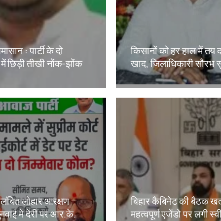
मासान : पार्टी के दो
किसानों को हर हाल में तय 
 में छिड़ी तीखी नोंक-झोंक
खाद, जिलाधिकारी सौरभ स
kh
Amit Lekh
लंबित लोहार आरक्षण
बिहार कैबिनेट की बैठक खत
नवाई में देरी पर आर.के.
महत्वपूर्ण एजेंडो पर लगी स्