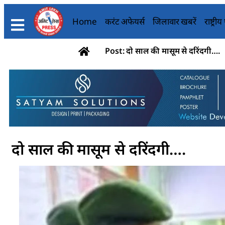
Home
करंट अफेयर्स
जिलावार खबरें
राष्ट्री
Post: दो साल की मासूम से दरिंदगी….
दो साल की मासूम से दरिंदगी….