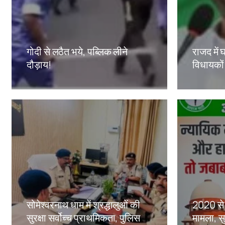
गोदी से लठैत भये, पब्लिक लीने
राजद में घ
दौड़ाय!
विधायकों
Amit Lekh
Amit Le
सोमेश्वरनाथ धाम में श्रद्धालुओं की
2020 से 
सुरक्षा सर्वोच्च प्राथमिकता, पुलिस
मामला, सु