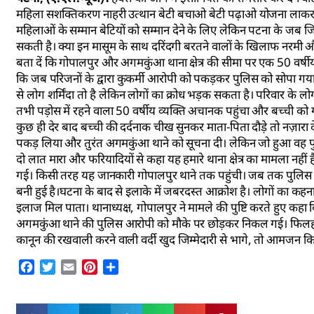
महिला सशक्तिकरण नाहरी उत्थान बेटी बचाओ बेटी पढ़ाओ योजना लाकर लोग
महिलाओं के सम्मान बेटियों को सम्मान देने के लिए लेकिन पटना के जब जिम
सकती है। क्या इन मासूम के साथ दरिंदगी बरतने वालों के खिलाफ नरमी औ
बता दें कि गोपालपुर और अगमकुंआ थाना क्षेत्र की सीमा पर एक 50 वर्ष
कि जब परिजनों के द्वारा कुकर्मी आरोपी को पकड़कर पुलिस को सोपा गय
से लोग शर्मिंदा तो है लेकिन लोगों का क्रोध भड़क सकता है। परिवार के ल
तभी पड़ोस में रहने वाला 50 वर्षीय व्यक्ति अचानक पहुंचा और बच्ची को
कुछ ही देर बाद बच्ची की दर्दनाक चीख सुनकर माता-पिता दौड़े तो नज़ार
पकड़ लिया और तुरंत अगमकुंआ थाने को सूचना दी। लेकिन जो हुआ वह पु
दो लात मारा और फरियादियों से कहा यह हमारे थाना क्षेत्र का मामला न
गई। किसी तरह यह जानकारी गोपालपुर थाने तक पहुंची। जब तक पुलिस वहा
बनी हुई है।घटना के बाद से इलाके में जबरदस्त आक्रोश है। लोगों का क
इलाज मिल पाता। थानाध्यक्ष, गोपालपुर ने मामले की पुष्टि करते हुए कहा
अगमकुंआ थाने की पुलिस आरोपी को मौके पर छोड़कर निकल गई। फिलहाल
कानून की रखवाली करने वाली वर्दी खुद जिम्मेदारी से भागे, तो आमजन कि
Facebook
Twitter
Email
Pinterest
Share