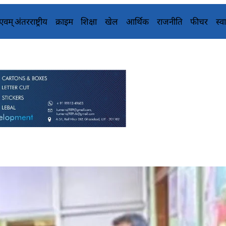
य एवम् अंतरराष्ट्रीय
क्राइम
शिक्षा
खेल
आर्थिक
राजनीति
फीचर
स्वा