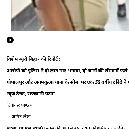
विशेष ब्यूरो बिहार की रिपोर्ट :
आरोपी को पुलिस ने दो लात मार भगाया, दो थानों की सीमा में फंसे
गोपालपुर और अगमकुंआ थाना के सीमा पर एक 50 वर्षीय दरिंदे ने
न्यूज डेस्क, राजधानी पटना
दिवाकर पाण्डेय
– अमिट-लेख
पटना, (ए.एल.न्यूज)।
हवस की आग में इंसानियत को शर्मसार कर देने वा