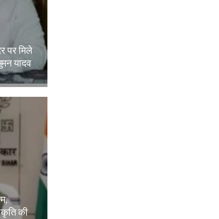
दर पर मिले
ुमन यादव
्म,
वीकृति की