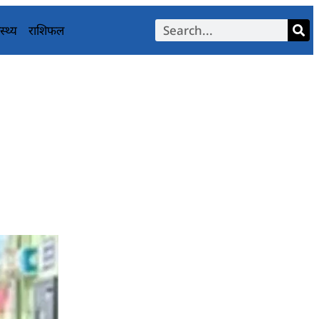
स्थ्य
राशिफल