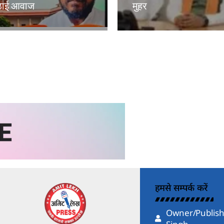
 उठाई आवाज
मुहर
kh
Amit Lekh
हमसे सम्पर्क करें
Owner/Publish