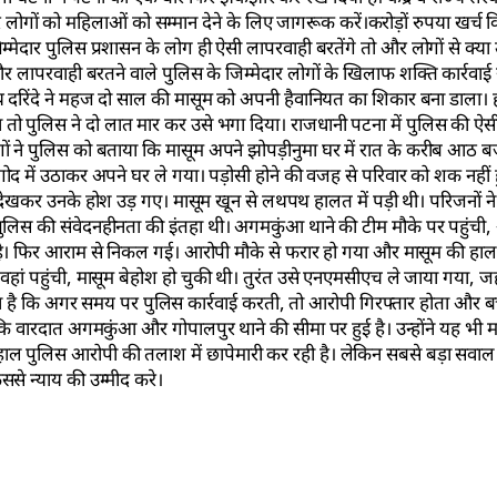
ों को महिलाओं को सम्मान देने के लिए जागरूक करें।करोड़ों रुपया खर्च कि
्मेदार पुलिस प्रशासन के लोग ही ऐसी लापरवाही बरतेंगे तो और लोगों से क्या
र लापरवाही बरतने वाले पुलिस के जिम्मेदार लोगों के खिलाफ शक्ति कार्रवाई
ीय दरिंदे ने महज दो साल की मासूम को अपनी हैवानियत का शिकार बना डाला।
ा तो पुलिस ने दो लात मार कर उसे भगा दिया। राजधानी पटना में पुलिस की ऐ
ोगों ने पुलिस को बताया कि मासूम अपने झोपड़ीनुमा घर में रात के करीब आठ ब
 गोद में उठाकर अपने घर ले गया। पड़ोसी होने की वजह से परिवार को शक नही
ा देखकर उनके होश उड़ गए। मासूम खून से लथपथ हालत में पड़ी थी। परिजनों 
लिस की संवेदनहीनता की इंतहा थी। अगमकुंआ थाने की टीम मौके पर पहुंची,
हीं है। फिर आराम से निकल गई। आरोपी मौके से फरार हो गया और मासूम की हा
ं पहुंची, मासूम बेहोश हो चुकी थी। तुरंत उसे एनएमसीएच ले जाया गया, जह
हना है कि अगर समय पर पुलिस कार्रवाई करती, तो आरोपी गिरफ्तार होता और ब
 कि वारदात अगमकुंआ और गोपालपुर थाने की सीमा पर हुई है। उन्होंने यह भी 
 पुलिस आरोपी की तलाश में छापेमारी कर रही है। लेकिन सबसे बड़ा सवाल
ससे न्याय की उम्मीद करे।