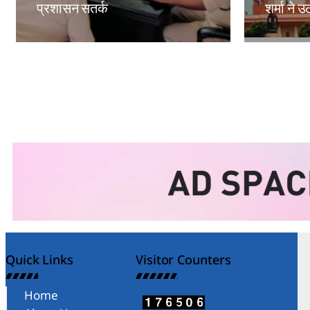
प्रशासन सतर्क
शर्मा ने
Amit Lekh
Amit Le
Quick Links
Visitor Counters
Home