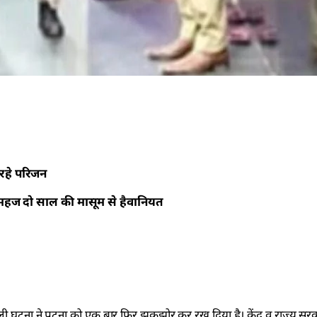
 रहे परिजन
 महज दो साल की मासूम से हैवानियत
ली घटना ने पटना को एक बार फिर झकझोर कर रख दिया है। केंद्र व राज्य सर