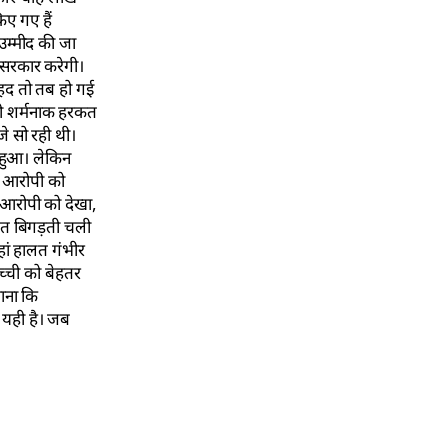
ए गए हैं
 उम्मीद की जा
 सरकार करेगी।
 हद तो तब हो गई
सी शर्मनाक हरकत
जे सो रही थी।
ं हुआ। लेकिन
ने आरोपी को
 आरोपी को देखा,
लत बिगड़ती चली
ां हालत गंभीर
च्ची को बेहतर
माना कि
 यही है। जब