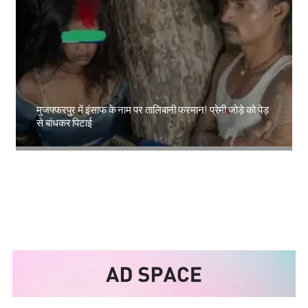
मुजफ्फरपुर में इंसाफ के नाम पर तालिबानी फरमान! प्रेमी जोड़े को पेड़
से बांधकर पिटाई
Amit Lekh