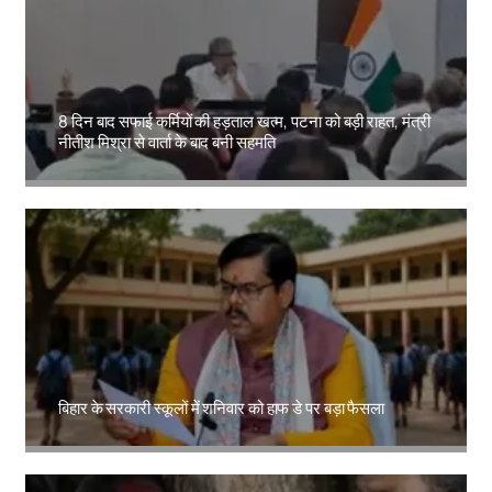
8 दिन बाद सफाई कर्मियों की हड़ताल खत्म, पटना को बड़ी राहत, मंत्री
नीतीश मिश्रा से वार्ता के बाद बनी सहमति
Amit Lekh
बिहार के सरकारी स्कूलों में शनिवार को हाफ डे पर बड़ा फैसला
Amit Lekh