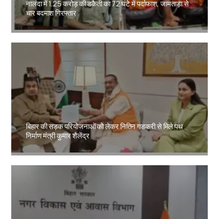
नालंदा में 1.25 करोड़ की डकैती का 72 घंटे में पर्दाफाश, जामताड़ा से
चार बदमाश गिरफ्तार
Amit Lekh
बिहार की सड़क परियोजनाओं को लेकर नितिन गडकरी से मिले पथ
निर्माण मंत्री कुमार शैलेंद्र
Amit Lekh