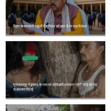
बिहार के सरकारी स्कूलों में शनिवार को हाफ डे पर बड़ा फैसला
Amit Lekh
मुजफ्फरपुर में इंसाफ के नाम पर तालिबानी फरमान! प्रेमी जोड़े को पेड़
से बांधकर पिटाई
Amit Lekh