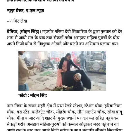
न्यूज़ डेस्क, ए.एल.न्यूज़
– अमिट लेख
बेतिया, (मोहन सिंह)।
महापौर गरिमा देवी सिकारिया के द्वारा गुरुवार को देर
शाम से आधी रात के बाद तक सैकड़ों गरीब असहाय महिला पुरुषों के बीच
अपने निजी कोष से निःशुल्क ओढ़ाने और बांटने का अभियान चलाया गया।
फोटो : मोहन सिंह
नगर निगम के सघन शहरी क्षेत्र में यथा रेलवे स्टेशन, स्टेशन चौक, हरिबाटिका
चौक, बस स्टैंड, कलेक्ट्रेट चौक, मोहर्रम चौक, तीन लालटेन चौक, सोवा बाबू
चौक, मीना बाजार आदि शहर के मुख्य स्थानों पर दल बल सहित पहुंचकर
सैकड़ों गरीब असहाय महिला-पुरुषों को कम्बल ओढ़ाकर मदद पहुंचाने का
आधी रात के बाद तक अपने निजी स्टॉफ के साथ महापौर श्रीमती सिकारिया