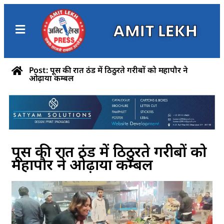
AMIT LEKH
Post: पूस की रात ठंड में ठिठुरते गरीबों को महापौर ने
ओढ़ाया कम्बल
पूस की रात ठंड में ठिठुरते गरीबों को
महापौर ने ओढ़ाया कम्बल