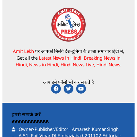
Amit Lekh
पर आपको मिलेंगे देश-दुनिया के ताज़ा समाचार हिंदी में,
Get all the
Latest News in Hindi, Breaking News in
Hindi, News in Hindi, Hindi News Live, Hindi News.
आप हमें फॉलो भी कर सकते है
हमसे सम्पर्क करें
Owner/Publisher/Editor : Amaresh Kumar Singh
A-51, Rail Vihar DLF, ghaziabad-201102 Editorial: