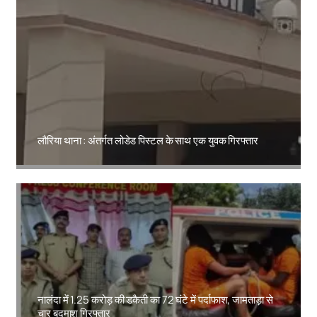
लौरिया थाना : अंतर्गत लोडेड पिस्टल के साथ एक युवक गिरफ्तार
Amit Lekh
नालंदा में 1.25 करोड़ की डकैती का 72 घंटे में पर्दाफाश, जामताड़ा से
चार बदमाश गिरफ्तार