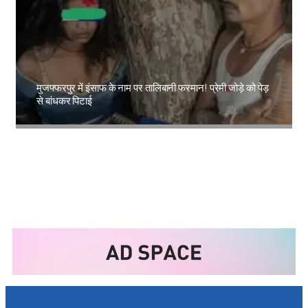
मुजफ्फरपुर में इंसाफ के नाम पर तालिबानी फरमान! प्रेमी जोड़े को पेड़
से बांधकर पिटाई
Amit Lekh