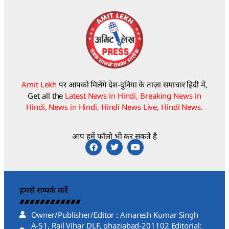
Amit Lekh
पर आपको मिलेंगे देश-दुनिया के ताज़ा समाचार हिंदी में,
Get all the
Latest News in Hindi, Breaking News in
Hindi, News in Hindi, Hindi News Live, Hindi News.
आप हमें फॉलो भी कर सकते है
हमसे सम्पर्क करें
Owner/Publisher/Editor : Amaresh Kumar Singh
A-51, Rail Vihar DLF, ghaziabad-201102 Editorial: