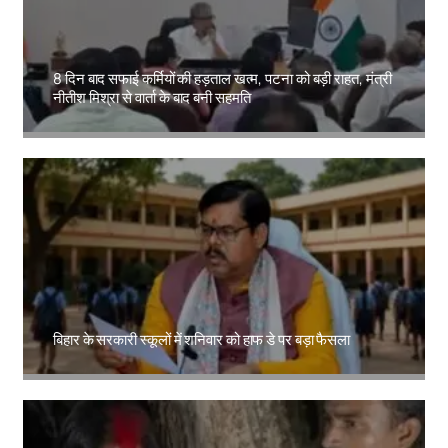
8 दिन बाद सफाई कर्मियों की हड़ताल खत्म, पटना को बड़ी राहत, मंत्री
नीतीश मिश्रा से वार्ता के बाद बनी सहमति
Amit Lekh
बिहार के सरकारी स्कूलों में शनिवार को हाफ डे पर बड़ा फैसला
Amit Lekh