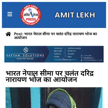
AMIT LEKH
Post: भारत नेपाल सीमा पर चलंत दरिद्र नारायण भोज का
आयोजन
भारत नेपाल सीमा पर चलंत दरिद्र
नारायण भोज का आयोजन