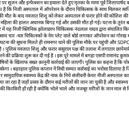
पर सूजन औऱ इन्फेक्शन का हवाला देते हुए मृतका के मामा पूर्व जिलापार्षद क
रोप है कि निजी अस्पताल में ऑपरेशन के दौरान चिकित्सक के साथ मिलकर सा
ा की मौत के बाद नवजात शिशु को लेकर अस्पताल से फरार होने की कोशिश की 
बाद महिला की हालत अचानक बिगड़ गई और उसकी मौत हो गई। घटना के तुरंत 
में यह निजी क्लिनिक झोलाछाप चिकित्सक नंदलाल यादव द्वारा संचालित किय
थ चार -चार चिकित्स्कों के नेम प्लेट वाले बोर्ड लगाकर ऑपरेशन का गोरख 
इधर घटना की सूचना मिलते ही रामनगर थाने की पुलिस मौके पर पहुंची और SDPO
है । पुलिस नवजात शिशु और फरार ससुराल पक्ष की तलाश में लगातार छापेमारी
की प्रक्रिया शुरू कर दी गई है । इस पूरे मामले में बगहा एसपी रामानंद कुम
यों के खिलाफ सख्त क़ानूनी कार्रवाई की जाएगी। पुलिस का कहना है कि पोस्टम
ेगा । बहरहाल पुलिस कप्तान नें विधी सम्मत कार्रवाई का भरोसा दिलाया है 
गर सामुदायिक स्वास्थ्य केंद्र की नाक के निचे संजीवनी केयर नीजी अस्पताल 
किया जा रहा है जहाँ प्रसव के दौरान कई मरीजों की जान जा चुकी है औऱ स्वास्
 की किरकिरी हों रही है क्योंकि भोले भाले औऱ मजबूर मरीजों के जान माल से