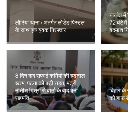
नालंदा मे
लौरिया थाना : अंतर्गत लोडेड पिस्टल
72 घंटे मे
के साथ एक युवक गिरफ्तार
बदमाश गि
Amit Lekh
Amit Le
8 दिन बाद सफाई कर्मियों की हड़ताल
खत्म, पटना को बड़ी राहत, मंत्री
नीतीश मिश्रा से वार्ता के बाद बनी
बिहार के 
सहमति
को हाफ ड
Amit Lekh
Amit Le