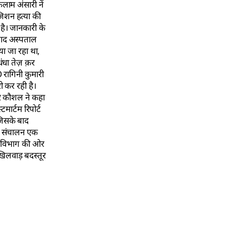
लाम अंसारी नें
जिशन हत्या की
है। जानकारी के
बाद अस्पताल
ा जा रहा था,
धंधा तेज़ क़र
 रागिनी कुमारी
 कर रही है।
ार कौशल ने कहा
ार्टम रिपोर्ट
जिसके बाद
का संचालन एक
थ्य विभाग की ओर
 खिलवाड़ बदस्तूर