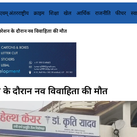
य एवम् अंतरराष्ट्रीय
क्राइम
शिक्षा
खेल
आर्थिक
राजनीति
फीचर
स्वा
परेशन के दौरान नव विवाहिता की मौत
 के दौरान नव विवाहिता की मौत