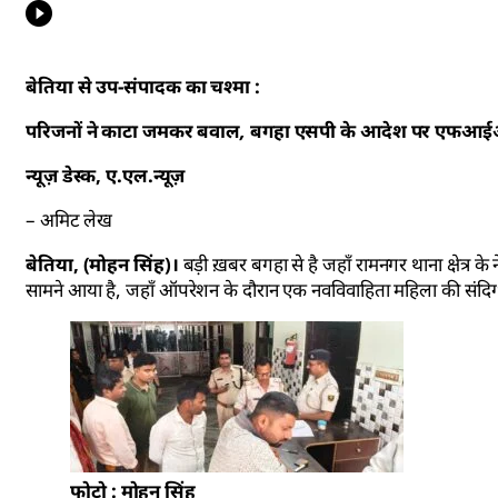
बेतिया से उप-संपादक का चश्मा :
परिजनों ने काटा जमकर बवाल, बगहा एसपी के आदेश पर एफआई
न्यूज़ डेस्क, ए.एल.न्यूज़
– अमिट लेख
बेतिया, (मोहन सिंह)।
बड़ी ख़बर बगहा से है जहाँ रामनगर थाना क्षेत्र 
सामने आया है, जहाँ ऑपरेशन के दौरान एक नवविवाहिता महिला की संदिग्ध प
फोटो : मोहन सिंह