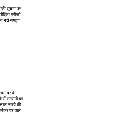
ा की सूचना पर
 पीड़िता मरीजों
िब नहीं समझा
 रामनगर के
े में सनसनी का
0 लाख रुपये की
ो लेकर घर वाले