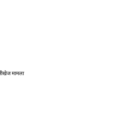
सनीखेज मामला