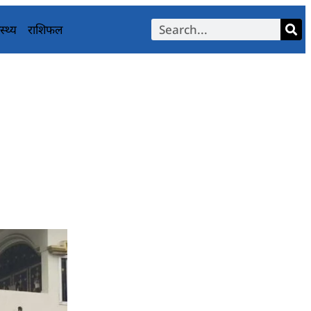
स्थ्य
राशिफल