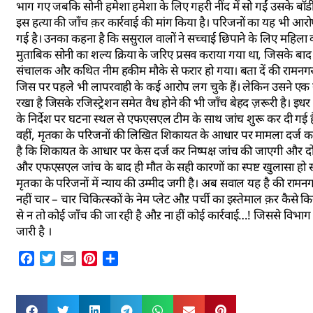
भाग गए जबकि सोनी हमेशा हमेशा के लिए गहरी नींद में सो गईं उसके बॉडी 
इस हत्या की जाँच क़र कार्रवाई की मांग किया है। परिजनों का यह भी आ
गई है। उनका कहना है कि ससुराल वालों ने सच्चाई छिपाने के लिए महिल
मुताबिक सोनी का शल्य क्रिया के जरिए प्रसव कराया गया था, जिसके 
संचालक और कथित नीम हकीम मौके से फरार हो गया। बता दें की रामनगर 
जिस पर पहले भी लापरवाही के कई आरोप लग चुके हैं। लेकिन उसने एक सा
रखा है जिसके रजिस्ट्रेशन समेत वैध होने की भी जाँच बेहद ज़रूरी है। 
के निर्देश पर घटना स्थल से एफएसएल टीम के साथ जांच शुरू कर दी गई 
वहीं, मृतका के परिजनों की लिखित शिकायत के आधार पर मामला दर्ज करने 
है कि शिकायत के आधार पर केस दर्ज कर निष्पक्ष जांच की जाएगी और दोषि
और एफएसएल जांच के बाद ही मौत के सही कारणों का स्पष्ट खुलासा हो सक
मृतका के परिजनों में न्याय की उम्मीद जगी है। अब सवाल यह है की रामन
नहीं चार – चार चिकित्स्कों के नेम प्लेट औऱ पर्ची का इस्तेमाल क़र कैसे 
से न तो कोई जाँच की जा रही है औऱ ना हीं कोई कार्रवाई…! जिससे विभाग
जारी है ।
Facebook
Twitter
Email
Pinterest
Share