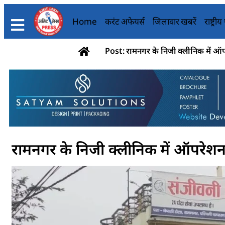
Home
करंट अफेयर्स
जिलावार खबरें
राष्ट्री
Post: रामनगर के निजी क्लीनिक में ऑ
रामनगर के निजी क्लीनिक में ऑपरेशन