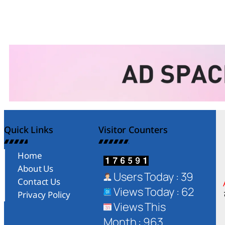
Quick Links
Visitor Counters
Home
About Us
Users Today : 39
Contact Us
Views Today : 62
Privacy Policy
Views This
Month : 963