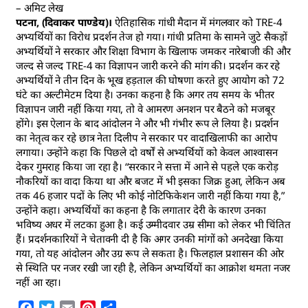
– अमिट लेख
पटना, (दिवाकर पाण्डेय)।
ऐतिहासिक गांधी मैदान में मंगलवार को TRE-4
अभ्यर्थियों का विरोध प्रदर्शन तेज हो गया। गांधी प्रतिमा के सामने जुटे सैकड़ों
अभ्यर्थियों ने सरकार और शिक्षा विभाग के खिलाफ जमकर नारेबाजी की और
जल्द से जल्द TRE-4 का विज्ञापन जारी करने की मांग की। प्रदर्शन कर रहे
अभ्यर्थियों ने तीन दिन के भूख हड़ताल की घोषणा करते हुए आयोग को 72
घंटे का अल्टीमेटम दिया है। उनका कहना है कि अगर तय समय के भीतर
विज्ञापन जारी नहीं किया गया, तो वे आमरण अनशन पर बैठने को मजबूर
होंगे। इस ऐलान के बाद आंदोलन ने और भी गंभीर रूप ले लिया है। प्रदर्शन
का नेतृत्व कर रहे छात्र नेता दिलीप ने सरकार पर वादाखिलाफी का आरोप
लगाया। उन्होंने कहा कि पिछले दो वर्षों से अभ्यर्थियों को केवल आश्वासन
देकर गुमराह किया जा रहा है। “सरकार ने सत्ता में आने से पहले एक करोड़
नौकरियों का वादा किया था और बजट में भी इसका जिक्र हुआ, लेकिन अब
तक 46 हजार पदों के लिए भी कोई नोटिफिकेशन जारी नहीं किया गया है,”
उन्होंने कहा। अभ्यर्थियों का कहना है कि लगातार देरी के कारण उनका
भविष्य अधर में लटका हुआ है। कई उम्मीदवार उम्र सीमा को लेकर भी चिंतित
हैं। प्रदर्शनकारियों ने चेतावनी दी है कि अगर उनकी मांगों को अनदेखा किया
गया, तो यह आंदोलन और उग्र रूप ले सकता है। फिलहाल प्रशासन की ओर
से स्थिति पर नजर रखी जा रही है, लेकिन अभ्यर्थियों का आक्रोश थमता नजर
नहीं आ रहा।
Facebook
Twitter
Email
Pinterest
Share