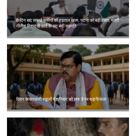
8 दिन बाद सफाई कर्मियों की हड़ताल खत्म, पटना को बड़ी राहत, मंत्री
नीतीश मिश्रा से वार्ता के बाद बनी सहमति
Amit Lekh
बिहार के सरकारी स्कूलों में शनिवार को हाफ डे पर बड़ा फैसला
Amit Lekh