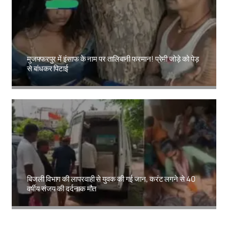
मुजफ्फरपुर में इंसाफ के नाम पर तालिबानी फरमान! प्रेमी जोड़े को पेड़
से बांधकर पिटाई
Amit Lekh
बिजली विभाग की लापरवाही से युवक की गई जान, करंट लगने से 40
वर्षीय संजय की दर्दनाक मौत
Amit Lekh