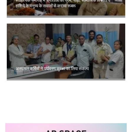
साहित्यिक समारोह में श्रोताओं को प्रेम, पीड़ा, सामाजिक विषमता व
हाशिये के मनुष्य के सवालों से कराया रूबरू
Amit Lekh
अस्पताल कर्मियों ने पर्यावरण सुरक्षा का लिया संकल्प
Amit Lekh