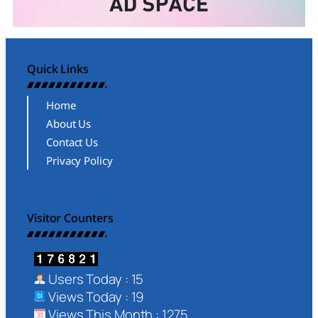
Quick Links
Home
About Us
Contact Us
Privacy Policy
Visitor Counters
Users Today : 15
Views Today : 19
Views This Month : 1275