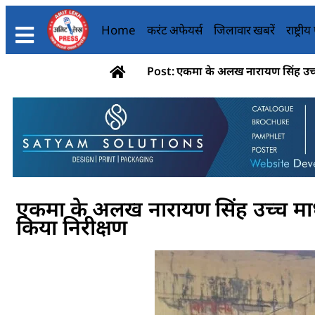
Home
करंट अफेयर्स
जिलावार खबरें
राष्ट्री
Post: एकमा के अलख नारायण सिंह उच्
एकमा के अलख नारायण सिंह उच्च मा
किया निरीक्षण