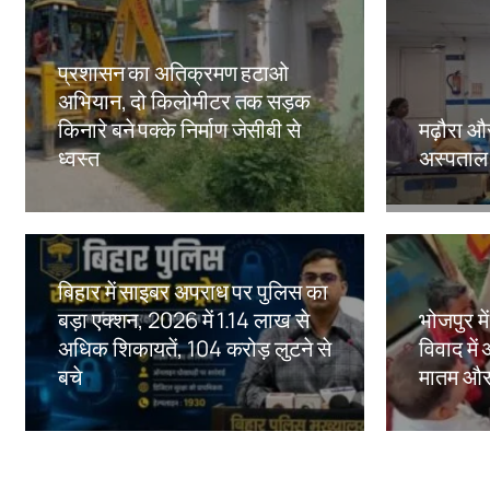
प्रशासन का अतिक्रमण हटाओ
अभियान, दो किलोमीटर तक सड़क
किनारे बने पक्के निर्माण जेसीबी से
मढ़ौरा औ
ध्वस्त
अस्पताल म
Amit Lekh
Amit Le
बिहार में साइबर अपराध पर पुलिस का
बड़ा एक्शन, 2026 में 1.14 लाख से
भोजपुर में
अधिक शिकायतें, 104 करोड़ लुटने से
विवाद में 
बचे
मातम और
Amit Lekh
Amit Le