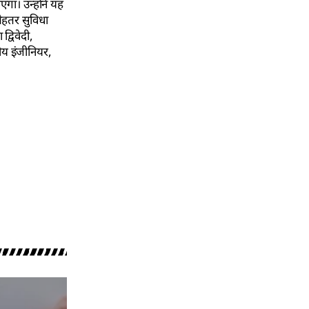
गा। उन्होंने यह
बेहतर सुविधा
द्विवेदी,
गीय इंजीनियर,