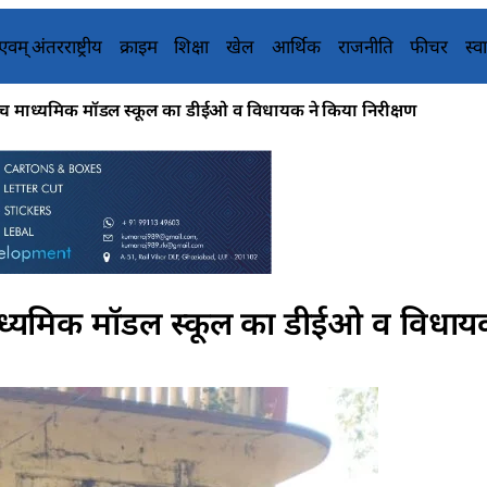
य एवम् अंतरराष्ट्रीय
क्राइम
शिक्षा
खेल
आर्थिक
राजनीति
फीचर
स्वा
च माध्यमिक मॉडल स्कूल का डीईओ व विधायक ने किया निरीक्षण
ध्यमिक मॉडल स्कूल का डीईओ व विधाय