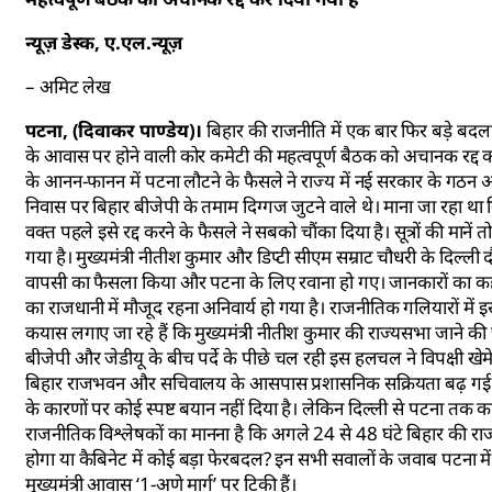
न्यूज़ डेस्क, ए.एल.न्यूज़
– अमिट लेख
पटना, (दिवाकर पाण्डेय)।
बिहार की राजनीति में एक बार फिर बड़े बदलाव
के आवास पर होने वाली कोर कमेटी की महत्वपूर्ण बैठक को अचानक रद्द कर द
के आनन-फानन में पटना लौटने के फैसले ने राज्य में नई सरकार के गठन और 
निवास पर बिहार बीजेपी के तमाम दिग्गज जुटने वाले थे। माना जा रहा था 
वक्त पहले इसे रद्द करने के फैसले ने सबको चौंका दिया है। सूत्रों की माने
गया है। मुख्यमंत्री नीतीश कुमार और डिप्टी सीएम सम्राट चौधरी के दिल्ल
वापसी का फैसला किया और पटना के लिए रवाना हो गए। जानकारों का कहना 
का राजधानी में मौजूद रहना अनिवार्य हो गया है। राजनीतिक गलियारों में इस
कयास लगाए जा रहे हैं कि मुख्यमंत्री नीतीश कुमार की राज्यसभा जाने की
बीजेपी और जेडीयू के बीच पर्दे के पीछे चल रही इस हलचल ने विपक्षी खेम
बिहार राजभवन और सचिवालय के आसपास प्रशासनिक सक्रियता बढ़ गई है। ह
के कारणों पर कोई स्पष्ट बयान नहीं दिया है। लेकिन दिल्ली से पटना तक 
राजनीतिक विश्लेषकों का मानना है कि अगले 24 से 48 घंटे बिहार की राज
होगा या कैबिनेट में कोई बड़ा फेरबदल? इन सभी सवालों के जवाब पटना में 
मुख्यमंत्री आवास ‘1-अणे मार्ग’ पर टिकी हैं।