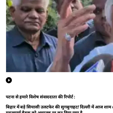
पटना से हमारे विशेष संवाददाता की रिपोर्ट :
बिहार में बड़े सियासी उलटफेर की सुगबुगाहट! दिल्ली में आज शाम 
महत्वपूर्ण बैठक को अचानक रद्द कर दिया गया है