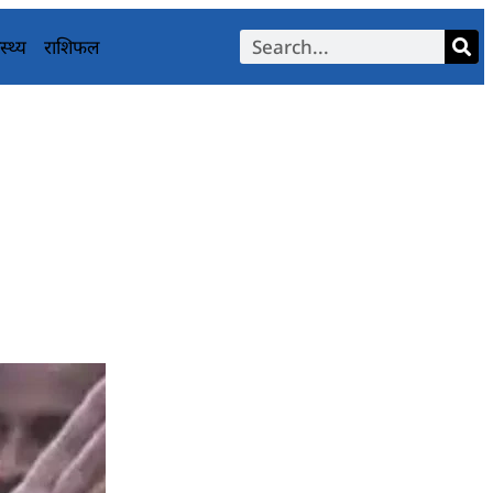
स्थ्य
राशिफल