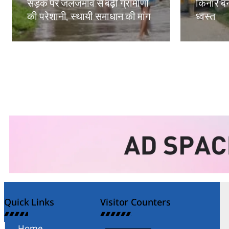
सड़क पर जलजमाव से बढ़ी ग्रामीणों
किनारे बन
की परेशानी, स्थायी समाधान की मांग
ध्वस्त
Amit Lekh
Amit Le
Quick Links
Visitor Counters
Home