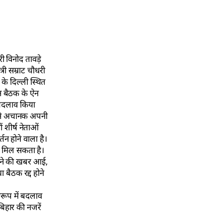
ी विनोद तावड़े
री सम्राट चौधरी
के दिल्ली स्थित
िन बैठक के ऐन
ं बदलाव किया
ओं ने अचानक अपनी
 शीर्ष नेताओं
तन होने वाला है।
री मिल सकता है।
लौटने की खबर आई,
बैठक रद्द होने
वरूप में बदलाव
बिहार की नजरें