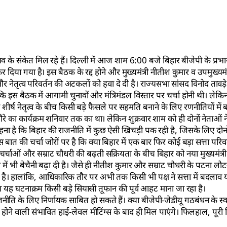
 के संकेत मिल रहे हैं। दिल्ली में आज शाम 6:00 बजे बिहार बीजेपी के प्रभार
िया गया है। इस बैठक के रद्द होने और मुख्यमंत्री नीतीश कुमार व उपमुख्यमंत्
नेतृत्व परिवर्तन की अटकलों को हवा दे दी है। राज्यसभा सांसद विनोद तावड़े 
कि इस बैठक में आगामी चुनावों और मंत्रिमंडल विस्तार पर चर्चा होनी थी। लेक
ं तो शीर्ष नेतृत्व के बीच किसी बड़े फैसले पर सहमति बनाने के लिए रणनीतियों मे
ी दौरे का कार्यक्रम शनिवार तक का था। लेकिन शुक्रवार शाम को ही दोनों नेता
है कि बिहार की राजनीति में कुछ ऐसी खिचड़ी पक रही है, जिसके लिए दोनों
 बात की चर्चा जोरों पर है कि क्या बिहार में एक बार फिर कोई बड़ा सत्ता परिवर्
 चर्चाओं और सम्राट चौधरी की बढ़ती सक्रियता के बीच बिहार को नया मुख्यमंत्
े में भी बेचैनी बढ़ा दी है। जैसे ही नीतीश कुमार और सम्राट चौधरी के पटना 
ालांकि, आधिकारिक तौर पर अभी तक किसी भी पक्ष ने सत्ता में बदलाव या 
का यह घटनाक्रम किसी बड़े सियासी तूफान की पूर्व आहट माना जा रहा है।
नीति के लिए निर्णायक साबित हो सकते हैं। क्या बीजेपी-जेडीयू गठबंधन के स्
होने वाली संभावित हाई-लेवल मीटिंग्स के बाद ही मिल पाएंगे। फिलहाल, पूरी 