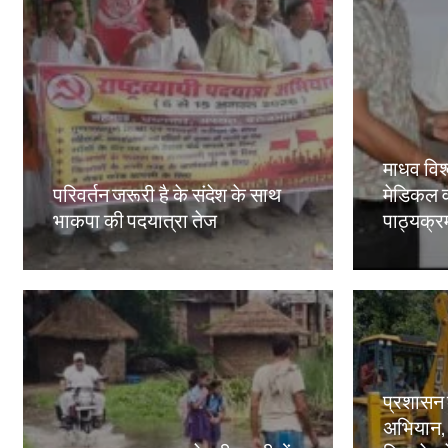
माधव विश्
परिवर्तन जरूरी है के संदेश के साथ
मेडिकल व
भाकपा की पदयात्रा तेज
पाठ्यक्रमो
Amit Lekh
Amit Le
प्रशासन
अभियान,