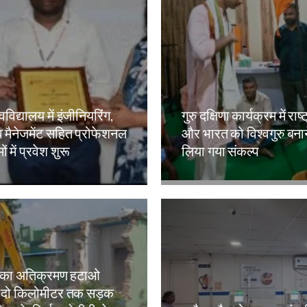
वविद्यालय में इंजीनियरिंग,
गुरु दक्षिणा कार्यक्रम में राष्
 मैनेजमेंट सहित प्रोफेशनल
और भारत को विश्वगुरु बना
ं में प्रवेश शुरू
लिया गया संकल्प
kh
Amit Lekh
 का अतिक्रमण हटाओ
 दो किलोमीटर तक सड़क