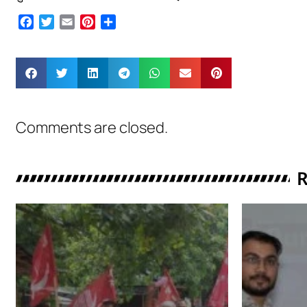
Facebook
Twitter
Email
Pinterest
Share
Comments are closed.
R