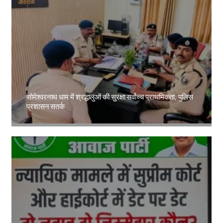
सोमेश्वरनाथ धाम में श्रद्धालुओं की सुरक्षा सर्वोच्च प्राथमिकता, पुलिस
प्रशासन सतर्क
Amit Lekh