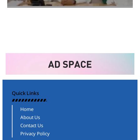
Amit Lekh
Quick Links
Home
About Us
Contact Us
Privacy Policy