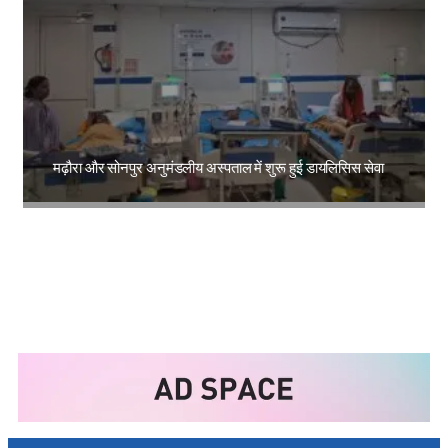
मढ़ौरा और सोनपुर अनुमंडलीय अस्पताल में शुरू हुई डायलिसिस सेवा
Amit Lekh